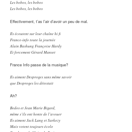
Les bobos, les bobos
Les bobos, les bobos
Effectivement, t’as l’air d’avoir un peu de mal.
Ils écoutent sur leur chaîne hi fi
France-info toute la journée
Alain Bashung Françoise Hardy
Et forcement Gérard Manset
France Info passe de la musique?
Ils aiment Desproges sans même savoir
que Desproges les détestait
Ah?
Bedos et Jean Marie Bigard,
même s’ils ont honte de l’avouer
Ils aiment Jack Lang et Sarkozy
Mais votent toujours écolo