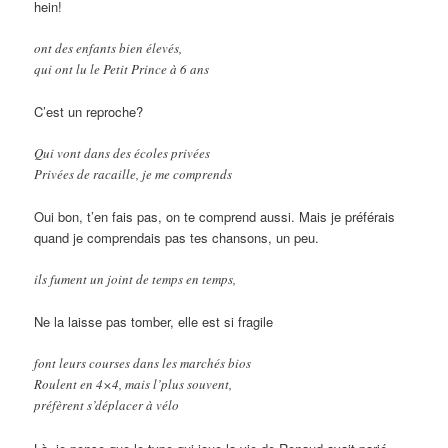
hein!
ont des enfants bien élevés,
qui ont lu le Petit Prince à 6 ans
C’est un reproche?
Qui vont dans des écoles privées
Privées de racaille, je me comprends
Oui bon, t’en fais pas, on te comprend aussi. Mais je préférais
quand je comprendais pas tes chansons, un peu.
ils fument un joint de temps en temps,
Ne la laisse pas tomber, elle est si fragile
font leurs courses dans les marchés bios
Roulent en 4×4, mais l’plus souvent,
préfèrent s’déplacer à vélo