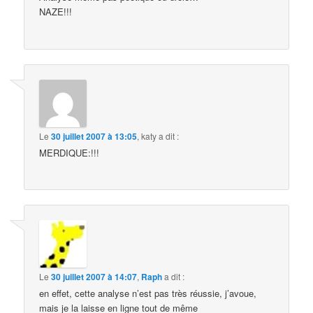
NAZE!!!
Le
30 juillet 2007 à 13:05
,
katy
a dit :
MERDIQUE:!!!
Le
30 juillet 2007 à 14:07
,
Raph
a dit :
en effet, cette analyse n’est pas très réussie, j’avoue,
mais je la laisse en ligne tout de même