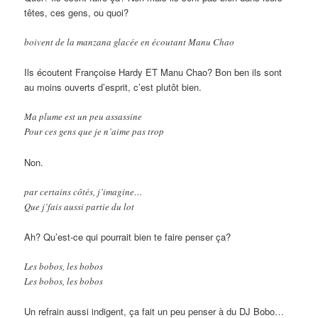
têtes, ces gens, ou quoi?
boivent de la manzana glacée en écoutant Manu Chao
Ils écoutent Françoise Hardy ET Manu Chao? Bon ben ils sont
au moins ouverts d’esprit, c’est plutôt bien.
Ma plume est un peu assassine
Pour ces gens que je n’aime pas trop
Non.
par certains côtés, j’imagine…
Que j’fais aussi partie du lot
Ah? Qu’est-ce qui pourrait bien te faire penser ça?
Les bobos, les bobos
Les bobos, les bobos
Un refrain aussi indigent, ça fait un peu penser à du DJ Bobo…