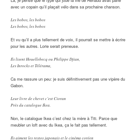
Là, je pense que le type qui joue la vie de Renaud avait parié
avec un copain qu’il plaçait vélo dans sa prochaine chanson.
Les bobos, les bobos
Les bobos, les bobos
Et vu qu’il a plus tellement de voix, il pourrait se mettre à écrire
pour les autres. Lorie serait preneuse.
Ils lisent Houellebecq ou Philippe Djian,
Les Inrocks et Télérama,
Ca me rassure un peu: je suis définitivement pas une vipère du
Gabon.
Leur livre de chevet c’est Cioran
Près du catalogue Ikea.
Non, le catalogue Ikea c’est chez la mère à Titi. Parce que
meubler un loft avec du Ikea, ça le fait pas tellement.
Ils aiment les restos japonais et le cinéma coréen