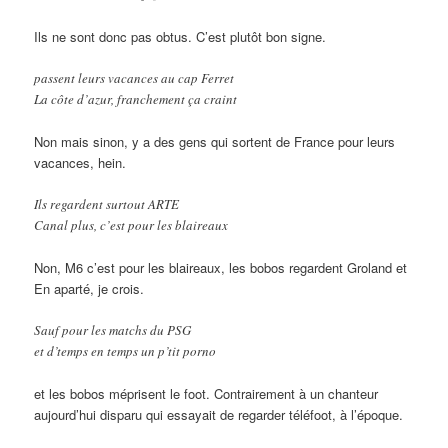
Ils ne sont donc pas obtus. C’est plutôt bon signe.
passent leurs vacances au cap Ferret
La côte d’azur, franchement ça craint
Non mais sinon, y a des gens qui sortent de France pour leurs
vacances, hein.
Ils regardent surtout ARTE
Canal plus, c’est pour les blaireaux
Non, M6 c’est pour les blaireaux, les bobos regardent Groland et
En aparté, je crois.
Sauf pour les matchs du PSG
et d’temps en temps un p’tit porno
et les bobos méprisent le foot. Contrairement à un chanteur
aujourd’hui disparu qui essayait de regarder téléfoot, à l’époque.