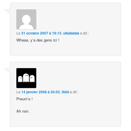
Le
31 octobre 2007 à 19:13
,
ulfablabla
a dit :
Whaaa, y’a des gens ici !
Le
14 janvier 2008 à 20:02
,
Sébi
a dit :
Preum’s !
Ah non.