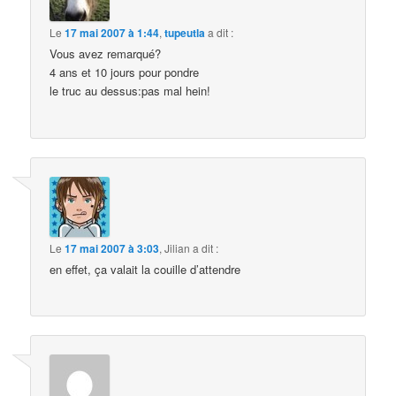
Le
17 mai 2007 à 1:44
,
tupeutla
a dit :
Vous avez remarqué?
4 ans et 10 jours pour pondre
le truc au dessus:pas mal hein!
Le
17 mai 2007 à 3:03
,
Jilian
a dit :
en effet, ça valait la couille d’attendre