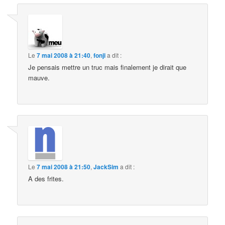
Le
7 mai 2008 à 21:40
,
fonji
a dit :
Je pensais mettre un truc mais finalement je dirait que
mauve.
Le
7 mai 2008 à 21:50
,
JackSim
a dit :
A des frites.