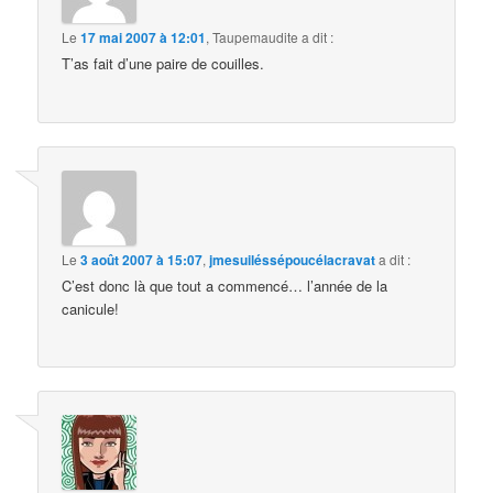
Le
17 mai 2007 à 12:01
,
Taupemaudite
a dit :
T’as fait d’une paire de couilles.
Le
3 août 2007 à 15:07
,
jmesuiléssépoucélacravat
a dit :
C’est donc là que tout a commencé… l’année de la
canicule!