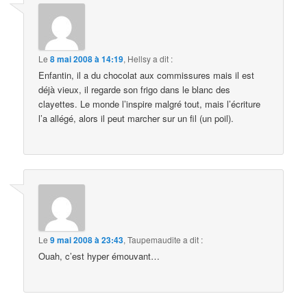
Le
8 mai 2008 à 14:19
,
Hellsy
a dit :
Enfantin, il a du chocolat aux commissures mais il est
déjà vieux, il regarde son frigo dans le blanc des
clayettes. Le monde l’inspire malgré tout, mais l’écriture
l’a allégé, alors il peut marcher sur un fil (un poil).
Le
9 mai 2008 à 23:43
,
Taupemaudite
a dit :
Ouah, c’est hyper émouvant…