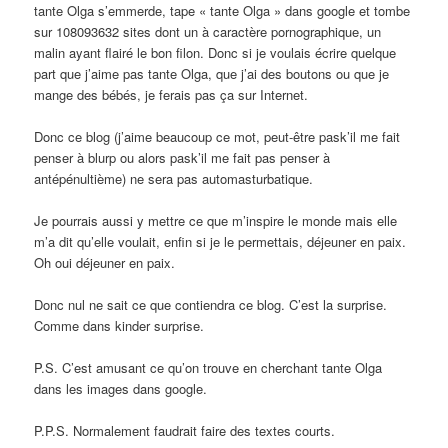
tante Olga s’emmerde, tape « tante Olga » dans google et tombe
sur 108093632 sites dont un à caractère pornographique, un
malin ayant flairé le bon filon. Donc si je voulais écrire quelque
part que j’aime pas tante Olga, que j’ai des boutons ou que je
mange des bébés, je ferais pas ça sur Internet.
Donc ce blog (j’aime beaucoup ce mot, peut-être pask’il me fait
penser à blurp ou alors pask’il me fait pas penser à
antépénultième) ne sera pas automasturbatique.
Je pourrais aussi y mettre ce que m’inspire le monde mais elle
m’a dit qu’elle voulait, enfin si je le permettais, déjeuner en paix.
Oh oui déjeuner en paix.
Donc nul ne sait ce que contiendra ce blog. C’est la surprise.
Comme dans kinder surprise.
P.S. C’est amusant ce qu’on trouve en cherchant tante Olga
dans les images dans google.
P.P.S. Normalement faudrait faire des textes courts.