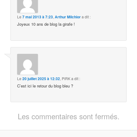
Le
7 mai 2013 à 7:23
,
Arthur Milchior
a dit :
Joyeux 10 ans de blog la girafe !
Le
20 juillet 2025 à 12:32
,
PiRK
a dit :
C’est ici le retour du blog bleu ?
Les commentaires sont fermés.