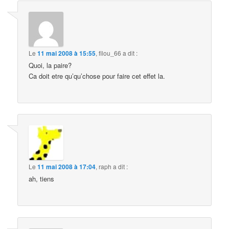
Le
11 mai 2008 à 15:55
,
filou_66
a dit :
Quoi, la paire?
Ca doit etre qu’qu’chose pour faire cet effet la.
Le
11 mai 2008 à 17:04
,
raph
a dit :
ah, tiens