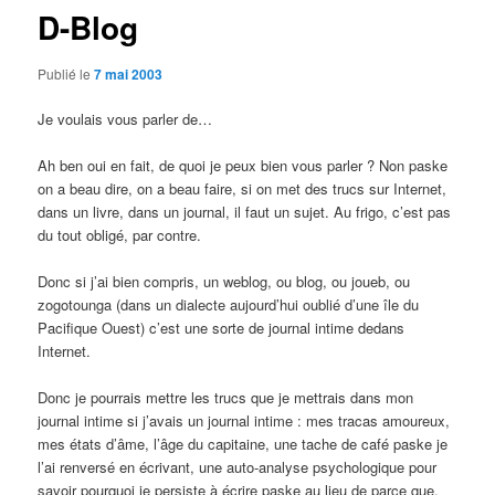
D-Blog
Publié le
7 mai 2003
Je voulais vous parler de…
Ah ben oui en fait, de quoi je peux bien vous parler ? Non paske
on a beau dire, on a beau faire, si on met des trucs sur Internet,
dans un livre, dans un journal, il faut un sujet. Au frigo, c’est pas
du tout obligé, par contre.
Donc si j’ai bien compris, un weblog, ou blog, ou joueb, ou
zogotounga (dans un dialecte aujourd’hui oublié d’une île du
Pacifique Ouest) c’est une sorte de journal intime dedans
Internet.
Donc je pourrais mettre les trucs que je mettrais dans mon
journal intime si j’avais un journal intime : mes tracas amoureux,
mes états d’âme, l’âge du capitaine, une tache de café paske je
l’ai renversé en écrivant, une auto-analyse psychologique pour
savoir pourquoi je persiste à écrire paske au lieu de parce que,