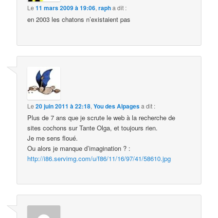
Le
11 mars 2009 à 19:06
,
raph
a dit :
en 2003 les chatons n’existaient pas
Le
20 juin 2011 à 22:18
,
You des Alpages
a dit :
Plus de 7 ans que je scrute le web à la recherche de
sites cochons sur Tante Olga, et toujours rien.
Je me sens floué.
Ou alors je manque d’imagination ? :
http://i86.servimg.com/u/f86/11/16/97/41/58610.jpg