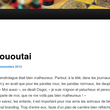
ououtai
 novembre 2013
endrolague était bien malheureux. Partout, à la télé, dans les journaux
il n’y en avait que pour les pandas roux, les pandas normaux, les daup
 Moi aussi », se disait Osgor, « je suis mignon et pelucheux et pers
parle de moi, que ne me voilà pas bien malheureux ! »
e savez, les enfants, il est important pour nos amis les animaux de bi
nal branding. Trop d’entre eux, faute d’un plan de carrière bien réfléchi