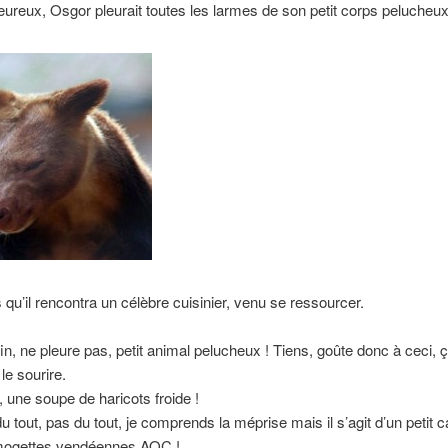
ureux, Osgor pleurait toutes les larmes de son petit corps pelucheux
s qu’il rencontra un célèbre cuisinier, venu se ressourcer.
in, ne pleure pas, petit animal pelucheux ! Tiens, goûte donc à ceci, ç
le sourire.
, une soupe de haricots froide !
u tout, pas du tout, je comprends la méprise mais il s’agit d’un petit
mogettes vendéennes AOC !