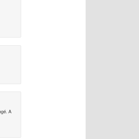
ngé. A