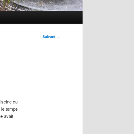
Suivant
→
piscine du
e le temps
e avait