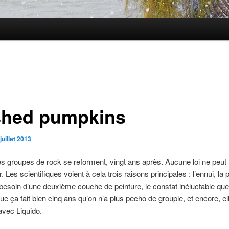
hed pumpkins
juillet 2013
es groupes de rock se reforment, vingt ans après. Aucune loi ne peut
 Les scientifiques voient à cela trois raisons principales : l’ennui, la 
a besoin d’une deuxième couche de peinture, le constat inéluctable qu
ue ça fait bien cinq ans qu’on n’a plus pecho de groupie, et encore, ell
avec Liquido.