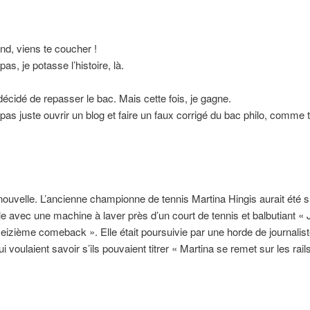
d, viens te coucher !
as, je potasse l’histoire, là.
 décidé de repasser le bac. Mais cette fois, je gagne.
pas juste ouvrir un blog et faire un faux corrigé du bac philo, comme t
 nouvelle. L’ancienne championne de tennis Martina Hingis aurait été s
le avec une machine à laver près d’un court de tennis et balbutiant « 
seizième comeback ». Elle était poursuivie par une horde de journalis
i voulaient savoir s’ils pouvaient titrer « Martina se remet sur les rails