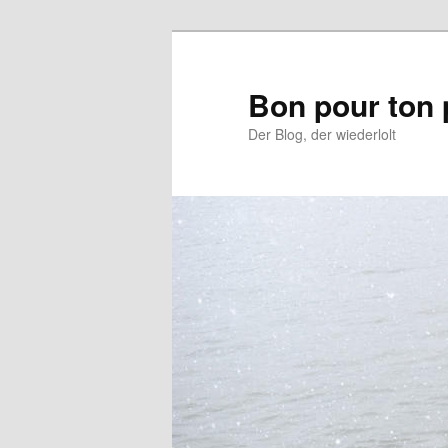
Aller
au
contenu
Bon pour ton 
principal
Der Blog, der wiederlolt