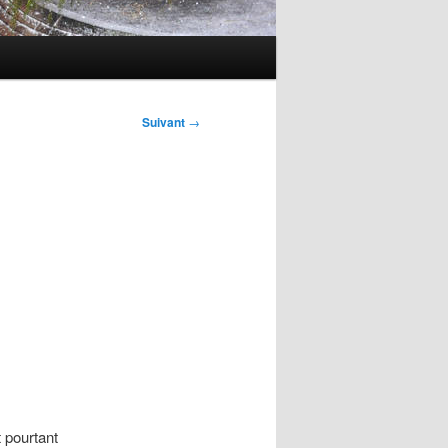
Suivant
→
 pourtant