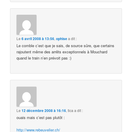
Le
6 avril 2008 à 13:56
,
ophise
a dit :
Le comble c’est que je sais, de source sûre, que certains
rajoutent même des arrêts exceptionnels à Mouchard
quand le train n’en prévoit pas :)
Le
12 décembre 2008 à 16:16
,
tica
a dit :
ouais mais c’est pas plutôt :
http://www.rebeuvelier.ch/