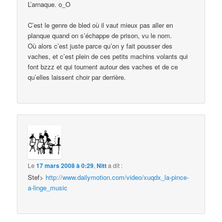
L’arnaque. o_O
C’est le genre de bled où il vaut mieux pas aller en
planque quand on s’échappe de prison, vu le nom.
Où alors c’est juste parce qu’on y fait pousser des
vaches, et c’est plein de ces petits machins volants qui
font bzzz et qui tournent autour des vaches et de ce
qu’elles laissent choir par derrière.
Le
17 mars 2008 à 0:29
,
Nitt
a dit :
Stef>
http://www.dailymotion.com/video/xuqdx_la-pince-
a-linge_music