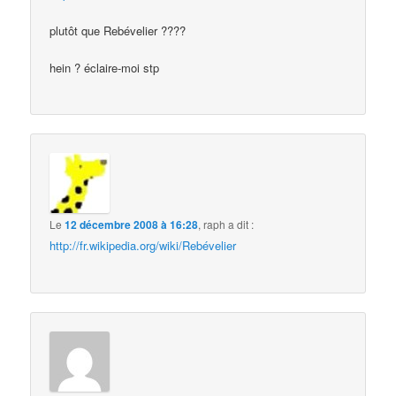
plutôt que Rebévelier ????
hein ? éclaire-moi stp
Le
12 décembre 2008 à 16:28
,
raph
a dit :
http://fr.wikipedia.org/wiki/Rebévelier