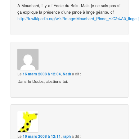
A Mouchard, il y a l’Ecole du Bois. Mais je ne sais pas si
ça explique la présence d’une pince à linge géante. cf
http://fr.wikipedia.org/wiki/Image:Mouchard_Pince_%C3%A0_linge.
Le
16 mars 2008 à 12:04
,
Nath
a dit :
Dans le Doubs, abstiens toi.
Le
16 mars 2008 à 12:11
,
raph
a dit :