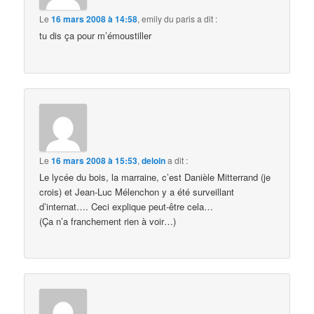
Le
16 mars 2008 à 14:58
,
emily du paris
a dit :
tu dis ça pour m’émoustiller
Le
16 mars 2008 à 15:53
,
deloin
a dit :
Le lycée du bois, la marraine, c’est Danièle Mitterrand (je
crois) et Jean-Luc Mélenchon y a été surveillant
d’internat…. Ceci explique peut-être cela…
(Ça n’a franchement rien à voir…)