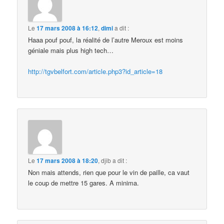
Le
17 mars 2008 à 16:12
,
dimi
a dit :
Haaa pouf pouf, la réalité de l’autre Meroux est moins
géniale mais plus high tech…
http://tgvbelfort.com/article.php3?id_article=18
Le
17 mars 2008 à 18:20
,
djib
a dit :
Non mais attends, rien que pour le vin de paille, ca vaut
le coup de mettre 15 gares. A minima.