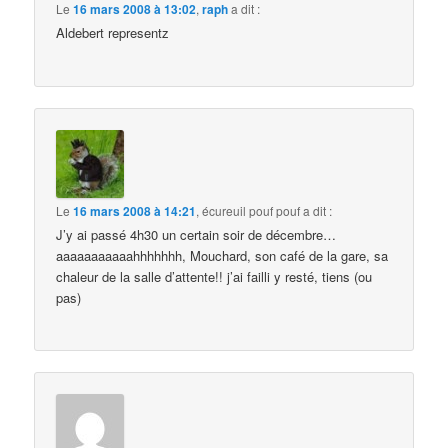
Le
16 mars 2008 à 13:02
,
raph
a dit :
Aldebert representz
Le
16 mars 2008 à 14:21
,
écureuil pouf pouf
a dit :
J’y ai passé 4h30 un certain soir de décembre…
aaaaaaaaaaahhhhhhh, Mouchard, son café de la gare, sa
chaleur de la salle d’attente!! j’ai failli y resté, tiens (ou
pas)