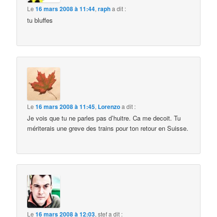
Le
16 mars 2008 à 11:44
,
raph
a dit :
tu bluffes
Le
16 mars 2008 à 11:45
,
Lorenzo
a dit :
Je vois que tu ne parles pas d’huitre. Ca me decoit. Tu
mériterais une greve des trains pour ton retour en Suisse.
Le
16 mars 2008 à 12:03
,
stef
a dit :