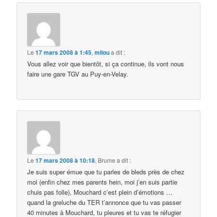
Le
17 mars 2008 à 1:45
,
milou
a dit :
Vous allez voir que bientôt, si ça continue, ils vont nous
faire une gare TGV au Puy-en-Velay.
Le
17 mars 2008 à 10:18
,
Brume
a dit :
Je suis super émue que tu parles de bleds près de chez
moi (enfin chez mes parents hein, moi j’en suis partie
chuis pas folle), Mouchard c’est plein d’émotions …
quand la greluche du TER t’annonce que tu vas passer
40 minutes à Mouchard, tu pleures et tu vas te réfugier