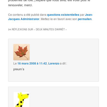
renouveler, merci.
Ce contenu a été publié dans
questions existentielles
par
Jean-
Jacques Administrator
. Mettez-le en favori avec son
permalien
.
34 RÉFLEXIONS SUR «
DEUX MINUTES D’ARRÊT
»
Le
16 mars 2008 à 11:42
,
Lorenzo
a dit :
preum’s