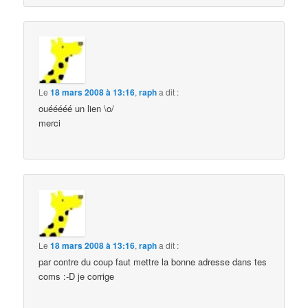
Le
18 mars 2008 à 13:16
,
raph
a dit :
ouééééé un lien \o/
merci
Le
18 mars 2008 à 13:16
,
raph
a dit :
par contre du coup faut mettre la bonne adresse dans tes
coms :-D je corrige