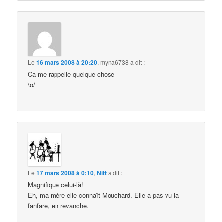
Le
16 mars 2008 à 20:20
,
myna6738
a dit :
Ca me rappelle quelque chose
\o/
Le
17 mars 2008 à 0:10
,
Nitt
a dit :
Magnifique celui-là!
Eh, ma mère elle connaît Mouchard. Elle a pas vu la
fanfare, en revanche.