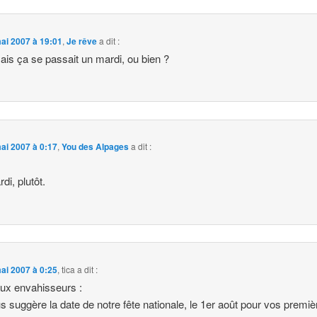
ai 2007 à 19:01
,
Je rêve
a dit :
ais ça se passait un mardi, ou bien ?
ai 2007 à 0:17
,
You des Alpages
a dit :
di, plutôt.
ai 2007 à 0:25
,
tica
a dit :
ux envahisseurs :
s suggère la date de notre fête nationale, le 1er août pour vos premiè