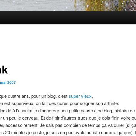
nk
 mai 2007
 que quatre ans, pour un blog, c’est
super vieux
.
n est supervieux, on fait des cures pour soigner son arthrite.
décidé à l’unanimité d’accorder une petite pause à ce blog, histoire de 
un peu le cerveau. Et de finir d’autres trucs que je dois finir, voire q
, accessoirement. Je sais pas combien de temps ça va durer (si ça
ns 20 minutes je poste, je suis un peu cyclotouriste comme garçon).