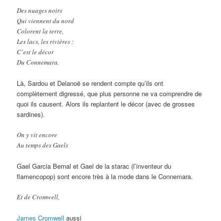
Des nuages noirs
Qui viennent du nord
Colorent la terre,
Les lacs, les rivières :
C’est le décor
Du Connemara.
Là, Sardou et Delanoë se rendent compte qu’ils ont
complètement digressé, que plus personne ne va comprendre de
quoi ils causent. Alors ils replantent le décor (avec de grosses
sardines).
On y vit encore
Au temps des Gaels
Gael Garcia Bernal et Gael de la starac (l’inventeur du
flamencopop) sont encore très à la mode dans le Connemara.
Et de Cromwell,
James Cromwell
aussi