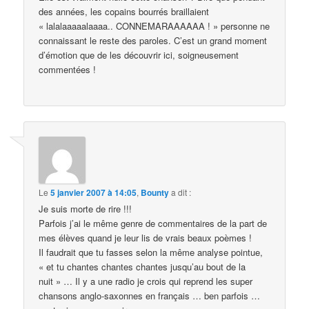
des années, les copains bourrés braillaient
« lalalaaaaalaaaa.. CONNEMARAAAAAA ! » personne ne
connaissant le reste des paroles. C’est un grand moment
d’émotion que de les découvrir ici, soigneusement
commentées !
Le
5 janvier 2007 à 14:05
,
Bounty
a dit :
Je suis morte de rire !!!
Parfois j’ai le même genre de commentaires de la part de
mes élèves quand je leur lis de vrais beaux poèmes !
Il faudrait que tu fasses selon la même analyse pointue,
« et tu chantes chantes chantes jusqu’au bout de la
nuit » … Il y a une radio je crois qui reprend les super
chansons anglo-saxonnes en français … ben parfois …