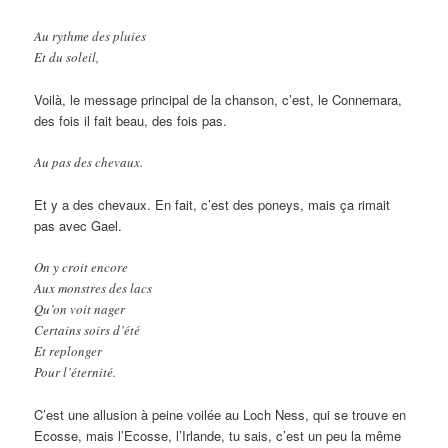
Au rythme des pluies
Et du soleil,
Voilà, le message principal de la chanson, c’est, le Connemara,
des fois il fait beau, des fois pas.
Au pas des chevaux.
Et y a des chevaux. En fait, c’est des poneys, mais ça rimait
pas avec Gael.
On y croit encore
Aux monstres des lacs
Qu’on voit nager
Certains soirs d’été
Et replonger
Pour l’éternité.
C’est une allusion à peine voilée au Loch Ness, qui se trouve en
Ecosse, mais l’Ecosse, l’Irlande, tu sais, c’est un peu la même