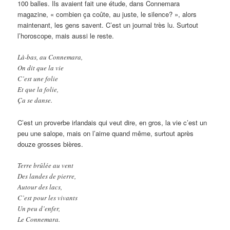
100 balles. Ils avaient fait une étude, dans Connemara
magazine, « combien ça coûte, au juste, le silence? », alors
maintenant, les gens savent. C’est un journal très lu. Surtout
l’horoscope, mais aussi le reste.
Là-bas, au Connemara,
On dit que la vie
C’est une folie
Et que la folie,
Ça se danse.
C’est un proverbe irlandais qui veut dire, en gros, la vie c’est un
peu une salope, mais on l’aime quand même, surtout après
douze grosses bières.
Terre brûlée au vent
Des landes de pierre,
Autour des lacs,
C’est pour les vivants
Un peu d’enfer,
Le Connemara.