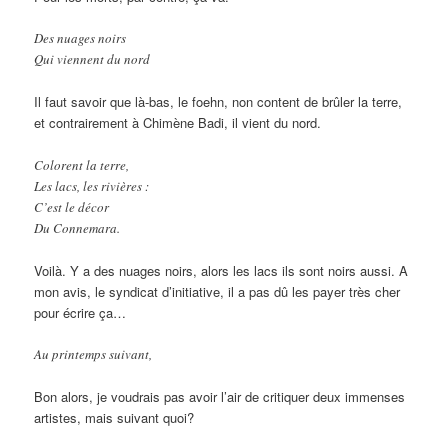
Des nuages noirs
Qui viennent du nord
Il faut savoir que là-bas, le foehn, non content de brûler la terre,
et contrairement à Chimène Badi, il vient du nord.
Colorent la terre,
Les lacs, les rivières :
C’est le décor
Du Connemara.
Voilà. Y a des nuages noirs, alors les lacs ils sont noirs aussi. A
mon avis, le syndicat d’initiative, il a pas dû les payer très cher
pour écrire ça…
Au printemps suivant,
Bon alors, je voudrais pas avoir l’air de critiquer deux immenses
artistes, mais suivant quoi?