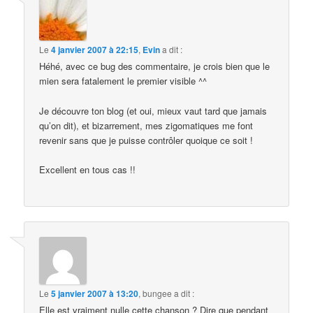
Le
4 janvier 2007 à 22:15
,
Evin
a dit :
Héhé, avec ce bug des commentaire, je crois bien que le
mien sera fatalement le premier visible ^^
Je découvre ton blog (et oui, mieux vaut tard que jamais
qu’on dit), et bizarrement, mes zigomatiques me font
revenir sans que je puisse contrôler quoique ce soit !
Excellent en tous cas !!
Le
5 janvier 2007 à 13:20
,
bungee
a dit :
Elle est vraiment nulle cette chanson ? Dire que pendant