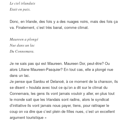
Le ciel irlandais
Etait en paix.
Donc, en Irlande, des fois y a des nuages noirs, mais des fois ça
va. Finalement, c’est très banal, comme climat.
Maureen a plongé
Nue dans un lac
Du Connemara.
Je ne sais pas qui est Maureen. Maureen Dor, peut-être? Ou
alors Liliane Maureen-Pasquier? En tout cas, elle a plongé nue
dans un lac.
Je pense que Sardou et Delanoë, à ce moment de la chanson, ils
se disent « houlala avec tout ce qu’on a dit sur le climat du
Connemara, les gens ils vont jamais vouloir y aller, en plus tout
le monde sait que les Irlandais sont radins, alors le syndicat
d’initiative ils vont jamais nous payer, tiens, pour rattraper le
coup on va dire que c’est plein de filles nues, c’est un excellent
argument touristique »