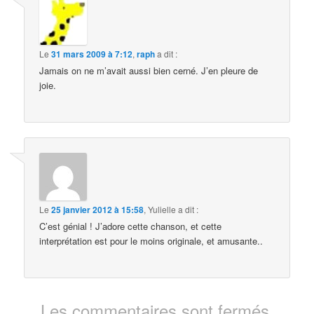
Le
31 mars 2009 à 7:12
,
raph
a dit :
Jamais on ne m’avait aussi bien cerné. J’en pleure de
joie.
Le
25 janvier 2012 à 15:58
,
Yulielle
a dit :
C’est génial ! J’adore cette chanson, et cette
interprétation est pour le moins originale, et amusante..
Les commentaires sont fermés.