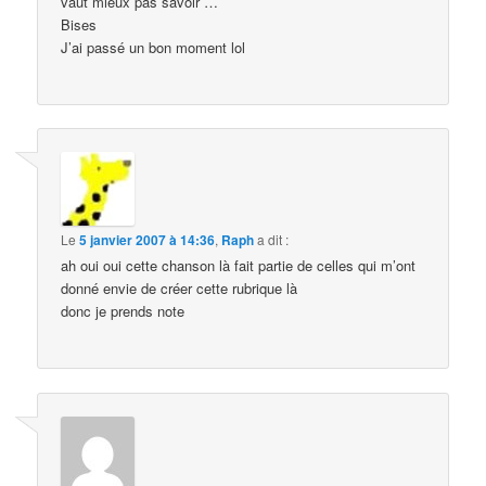
vaut mieux pas savoir …
Bises
J’ai passé un bon moment lol
Le
5 janvier 2007 à 14:36
,
Raph
a dit :
ah oui oui cette chanson là fait partie de celles qui m’ont
donné envie de créer cette rubrique là
donc je prends note