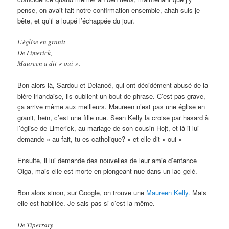
pense, on avait fait notre confirmation ensemble, ahah suis-je
bête, et qu’il a loupé l’échappée du jour.
L’église en granit
De Limerick,
Maureen a dit « oui ».
Bon alors là, Sardou et Delanoë, qui ont décidément abusé de la
bière irlandaise, ils oublient un bout de phrase. C’est pas grave,
ça arrive même aux meilleurs. Maureen n’est pas une église en
granit, hein, c’est une fille nue. Sean Kelly la croise par hasard à
l’église de Limerick, au mariage de son cousin Hojt, et là il lui
demande « au fait, tu es catholique? » et elle dit « oui »
Ensuite, il lui demande des nouvelles de leur amie d’enfance
Olga, mais elle est morte en plongeant nue dans un lac gelé.
Bon alors sinon, sur Google, on trouve une
Maureen Kelly.
Mais
elle est habillée. Je sais pas si c’est la même.
De Tiperrary