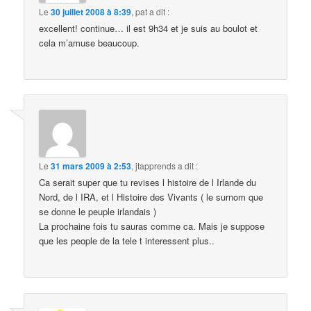
Le
30 juillet 2008 à 8:39
,
pat
a dit :
excellent! continue… il est 9h34 et je suis au boulot et
cela m’amuse beaucoup.
Le
31 mars 2009 à 2:53
,
jtapprends
a dit :
Ca serait super que tu revises l histoire de l Irlande du
Nord, de l IRA, et l Histoire des Vivants ( le surnom que
se donne le peuple irlandais )
La prochaine fois tu sauras comme ca. Mais je suppose
que les people de la tele t interessent plus..