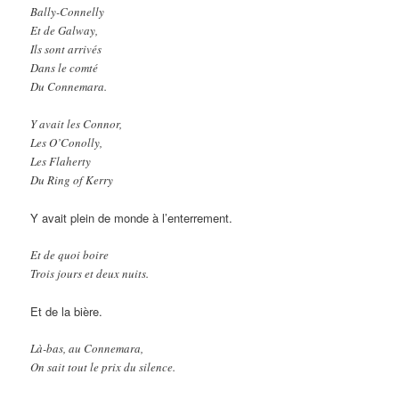
Bally-Connelly
Et de Galway,
Ils sont arrivés
Dans le comté
Du Connemara.
Y avait les Connor,
Les O’Conolly,
Les Flaherty
Du Ring of Kerry
Y avait plein de monde à l’enterrement.
Et de quoi boire
Trois jours et deux nuits.
Et de la bière.
Là-bas, au Connemara,
On sait tout le prix du silence.