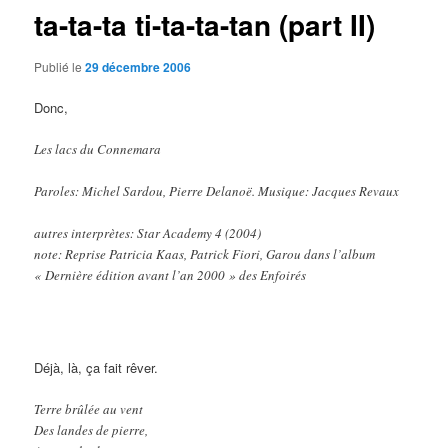
ta-ta-ta ti-ta-ta-tan (part II)
Publié le
29 décembre 2006
Donc,
Les lacs du Connemara
Paroles: Michel Sardou, Pierre Delanoë. Musique: Jacques Revaux
autres interprètes: Star Academy 4 (2004)
note: Reprise Patricia Kaas, Patrick Fiori, Garou dans l’album
« Dernière édition avant l’an 2000 » des Enfoirés
Déjà, là, ça fait rêver.
Terre brûlée au vent
Des landes de pierre,