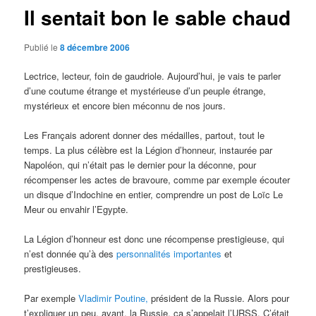
Il sentait bon le sable chaud
Publié le
8 décembre 2006
Lectrice, lecteur, foin de gaudriole. Aujourd’hui, je vais te parler
d’une coutume étrange et mystérieuse d’un peuple étrange,
mystérieux et encore bien méconnu de nos jours.
Les Français adorent donner des médailles, partout, tout le
temps. La plus célèbre est la Légion d’honneur, instaurée par
Napoléon, qui n’était pas le dernier pour la déconne, pour
récompenser les actes de bravoure, comme par exemple écouter
un disque d’Indochine en entier, comprendre un post de Loïc Le
Meur ou envahir l’Egypte.
La Légion d’honneur est donc une récompense prestigieuse, qui
n’est donnée qu’à des
personnalités importantes
et
prestigieuses.
Par exemple
Vladimir Poutine,
président de la Russie. Alors pour
t’expliquer un peu, avant, la Russie, ça s’appelait l’URSS. C’était