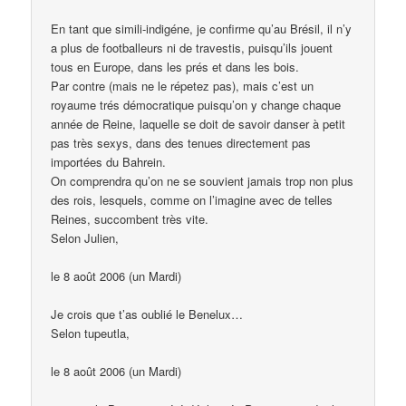
En tant que simili-indigéne, je confirme qu’au Brésil, il n’y
a plus de footballeurs ni de travestis, puisqu’ils jouent
tous en Europe, dans les prés et dans les bois.
Par contre (mais ne le répetez pas), mais c’est un
royaume trés démocratique puisqu’on y change chaque
année de Reine, laquelle se doit de savoir danser à petit
pas très sexys, dans des tenues directement pas
importées du Bahrein.
On comprendra qu’on ne se souvient jamais trop non plus
des rois, lesquels, comme on l’imagine avec de telles
Reines, succombent très vite.
Selon Julien,
le 8 août 2006 (un Mardi)
Je crois que t’as oublié le Benelux…
Selon tupeutla,
le 8 août 2006 (un Mardi)