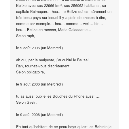
Belize avec ses 22966 km², ses 256062 habitants, sa
capitale Belmopan… heu… le Belize qui est sûrement un
très beau pays sur lequel il y a plein de choses à dire,
comme par exemple… heu… comme… well… bin…
heu… Belize en meeeer, Marie-Galaaaante…
Selon raph,
le 9 août 2006 (un Mercredi)
ah oui, par la malpeste, j’ai oublié le Belize!
Rah, tournez-vous discrètement!
Selon obligatoire,
le 9 août 2006 (un Mercredi)
tu as aussi oublié les Bouches du Rhône aussi …..
Selon Svein,
le 9 août 2006 (un Mercredi)
En tant qu’habitant de ce peau bays qu’est les Bahrein je