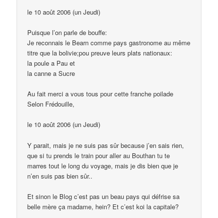
le 10 août 2006 (un Jeudi)
Puisque l’on parle de bouffe:
Je reconnais le Bearn comme pays gastronome au même
titre que la bolivie;pou preuve leurs plats nationaux:
la poule a Pau et
la canne a Sucre
Au fait merci a vous tous pour cette franche poilade
Selon Frédouille,
le 10 août 2006 (un Jeudi)
Y parait, mais je ne suis pas sûr because j’en sais rien,
que si tu prends le train pour aller au Bouthan tu te
marres tout le long du voyage, mais je dis bien que je
n’en suis pas bien sûr..
Et sinon le Blog c’est pas un beau pays qui défrise sa
belle mère ça madame, hein? Et c’est koi la capitale?