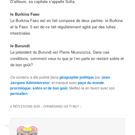
D’ailleurs, sa capitale s’appelle Sofia.
le Burkina Faso
Le Burkina Faso est en fait composé de deux parties: le Burkina
et le Faso. Il est de ce fait régulièrement agité par des luttes
intestinales.
le Burundi
Le président du Burundi est Pierre Nkurunziza. Dans ces
conditions, comment veux-tu que je t’en parle en restant sobre et
de bon goût?
Ce contenu a été publié dans
géographie politique
par
Jean-
Jacques Administrator
, et marqué avec
pays du monde
,
proctologue
,
sobre et de bon goût
. Mettez-le en favori avec son
permalien
.
6 RÉFLEXIONS SUR «
CHHABSANG GA TI MO?
»