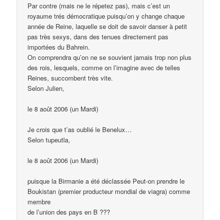
Par contre (mais ne le répetez pas), mais c’est un
royaume trés démocratique puisqu’on y change chaque
année de Reine, laquelle se doit de savoir danser à petit
pas très sexys, dans des tenues directement pas
importées du Bahrein.
On comprendra qu’on ne se souvient jamais trop non plus
des rois, lesquels, comme on l’imagine avec de telles
Reines, succombent très vite.
Selon Julien,
le 8 août 2006 (un Mardi)
Je crois que t’as oublié le Benelux…
Selon tupeutla,
le 8 août 2006 (un Mardi)
puisque la Birmanie a été déclassée Peut-on prendre le
Boukistan (premier producteur mondial de viagra) comme
membre
de l’union des pays en B ???