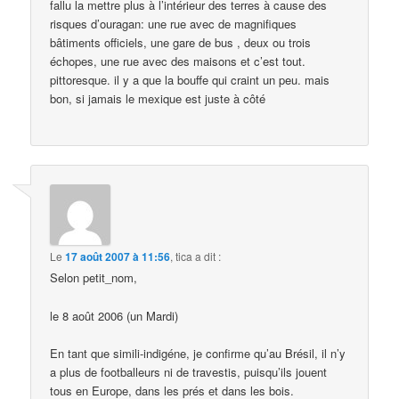
fallu la mettre plus à l’intérieur des terres à cause des
risques d’ouragan: une rue avec de magnifiques
bâtiments officiels, une gare de bus , deux ou trois
échopes, une rue avec des maisons et c’est tout.
pittoresque. il y a que la bouffe qui craint un peu. mais
bon, si jamais le mexique est juste à côté
Le
17 août 2007 à 11:56
,
tica
a dit :
Selon petit_nom,
le 8 août 2006 (un Mardi)
En tant que simili-indigéne, je confirme qu’au Brésil, il n’y
a plus de footballeurs ni de travestis, puisqu’ils jouent
tous en Europe, dans les prés et dans les bois.