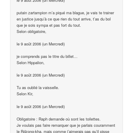
le 9 août 2006 (un Mercredi)
putain zartampion m’a piqué ma blague, je vais te trainer
en justice jusqu’à ce que rien du tout arrive, t’as du bol
que je sois sympa et pas fort du tout.
Selon obligatoire,
le 9 août 2006 (un Mercredi)
je comprends pas le titre du billet…
Selon Hippalion,
le 9 août 2006 (un Mercredi)
Tu as oublié la vaisselle.
Selon Kir,
le 9 août 2006 (un Mercredi)
Obligatoire : Raph demande où sont les toilettes.
Je voulais pas faire remarquer que je parlais couramment
le Rdzong-kha, mais comme j’aimerais pas qu’il pisse