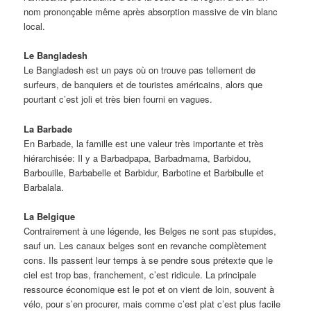
nom prononçable même après absorption massive de vin blanc
local.
Le Bangladesh
Le Bangladesh est un pays où on trouve pas tellement de
surfeurs, de banquiers et de touristes américains, alors que
pourtant c’est joli et très bien fourni en vagues.
La Barbade
En Barbade, la famille est une valeur très importante et très
hiérarchisée: Il y a Barbadpapa, Barbadmama, Barbidou,
Barbouille, Barbabelle et Barbidur, Barbotine et Barbibulle et
Barbalala.
La Belgique
Contrairement à une légende, les Belges ne sont pas stupides,
sauf un. Les canaux belges sont en revanche complètement
cons. Ils passent leur temps à se pendre sous prétexte que le
ciel est trop bas, franchement, c’est ridicule. La principale
ressource économique est le pot et on vient de loin, souvent à
vélo, pour s’en procurer, mais comme c’est plat c’est plus facile