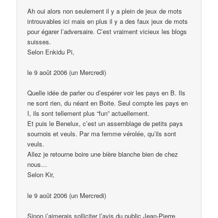
Ah oui alors non seulement il y a plein de jeux de mots
introuvables ici mais en plus il y a des faux jeux de mots
pour égarer l’adversaire. C’est vraiment vicieux les blogs
suisses.
Selon Enkidu Pi,
le 9 août 2006 (un Mercredi)
Quelle idée de parler ou d’espérer voir les pays en B. Ils
ne sont rien, du néant en Boite. Seul compte les pays en
I, ils sont tellement plus “fun” actuellement.
Et puis le Benelux, c’est un assemblage de petits pays
sournois et veuls. Par ma femme vérolée, qu’ils sont
veuls.
Allez je retourne boire une bière blanche bien de chez
nous…
Selon Kir,
le 9 août 2006 (un Mercredi)
Sinon j’aimerais solliciter l’avis du public Jean-Pierre.