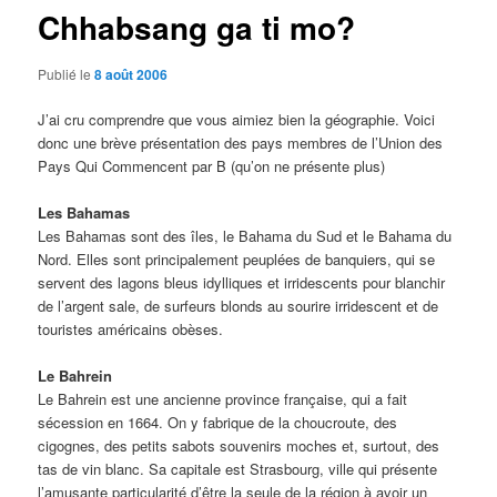
Chhabsang ga ti mo?
Publié le
8 août 2006
J’ai cru comprendre que vous aimiez bien la géographie. Voici
donc une brève présentation des pays membres de l’Union des
Pays Qui Commencent par B (qu’on ne présente plus)
Les Bahamas
Les Bahamas sont des îles, le Bahama du Sud et le Bahama du
Nord. Elles sont principalement peuplées de banquiers, qui se
servent des lagons bleus idylliques et irridescents pour blanchir
de l’argent sale, de surfeurs blonds au sourire irridescent et de
touristes américains obèses.
Le Bahrein
Le Bahrein est une ancienne province française, qui a fait
sécession en 1664. On y fabrique de la choucroute, des
cigognes, des petits sabots souvenirs moches et, surtout, des
tas de vin blanc. Sa capitale est Strasbourg, ville qui présente
l’amusante particularité d’être la seule de la région à avoir un