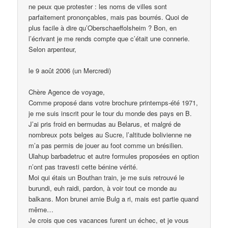
ne peux que protester : les noms de villes sont
parfaitement prononçables, mais pas bourrés. Quoi de
plus facile à dire qu’Oberschaeffolsheim ? Bon, en
l’écrivant je me rends compte que c’était une connerie.
Selon arpenteur,
le 9 août 2006 (un Mercredi)
Chère Agence de voyage,
Comme proposé dans votre brochure printemps-été 1971,
je me suis inscrit pour le tour du monde des pays en B.
J’ai pris froid en bermudas au Belarus, et malgré de
nombreux pots belges au Sucre, l’altitude bolivienne ne
m’a pas permis de jouer au foot comme un brésilien.
Ulahup barbadetruc et autre formules proposées en option
n’ont pas travesti cette bénine vérité.
Moi qui étais un Bouthan train, je me suis retrouvé le
burundi, euh raidi, pardon, à voir tout ce monde au
balkans. Mon brunei amie Bulg a ri, mais est partie quand
même…
Je crois que ces vacances furent un échec, et je vous