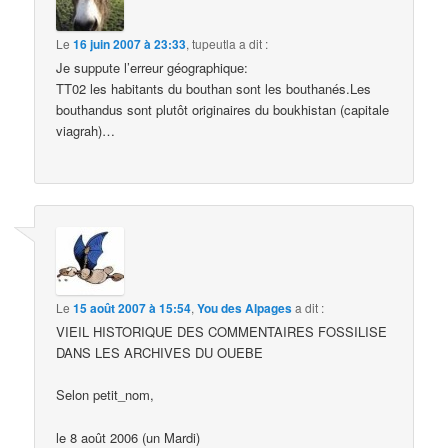
Le
16 juin 2007 à 23:33
,
tupeutla
a dit :
Je suppute l’erreur géographique:
TT02 les habitants du bouthan sont les bouthanés.Les
bouthandus sont plutôt originaires du boukhistan (capitale
viagrah)…
Le
15 août 2007 à 15:54
,
You des Alpages
a dit :
VIEIL HISTORIQUE DES COMMENTAIRES FOSSILISE
DANS LES ARCHIVES DU OUEBE
Selon petit_nom,
le 8 août 2006 (un Mardi)