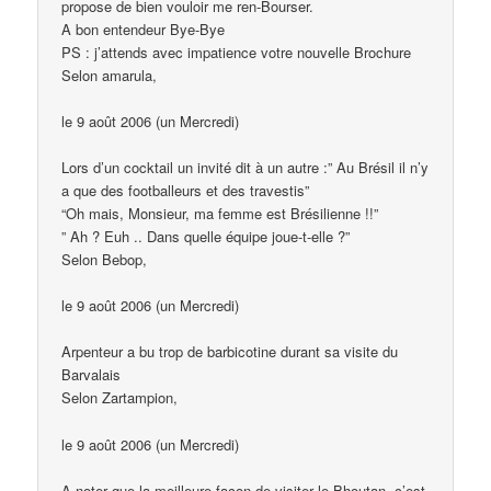
propose de bien vouloir me ren-Bourser.
A bon entendeur Bye-Bye
PS : j’attends avec impatience votre nouvelle Brochure
Selon amarula,
le 9 août 2006 (un Mercredi)
Lors d’un cocktail un invité dit à un autre :” Au Brésil il n’y
a que des footballeurs et des travestis”
“Oh mais, Monsieur, ma femme est Brésilienne !!”
” Ah ? Euh .. Dans quelle équipe joue-t-elle ?”
Selon Bebop,
le 9 août 2006 (un Mercredi)
Arpenteur a bu trop de barbicotine durant sa visite du
Barvalais
Selon Zartampion,
le 9 août 2006 (un Mercredi)
A noter que la meilleure façon de visiter le Bhoutan, c’est