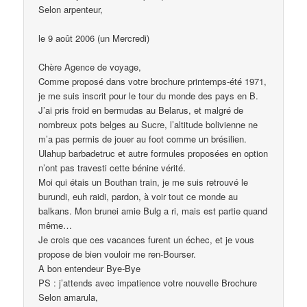
Selon arpenteur,
le 9 août 2006 (un Mercredi)
Chère Agence de voyage,
Comme proposé dans votre brochure printemps-été 1971,
je me suis inscrit pour le tour du monde des pays en B.
J’ai pris froid en bermudas au Belarus, et malgré de
nombreux pots belges au Sucre, l’altitude bolivienne ne
m’a pas permis de jouer au foot comme un brésilien.
Ulahup barbadetruc et autre formules proposées en option
n’ont pas travesti cette bénine vérité.
Moi qui étais un Bouthan train, je me suis retrouvé le
burundi, euh raidi, pardon, à voir tout ce monde au
balkans. Mon brunei amie Bulg a ri, mais est partie quand
même…
Je crois que ces vacances furent un échec, et je vous
propose de bien vouloir me ren-Bourser.
A bon entendeur Bye-Bye
PS : j’attends avec impatience votre nouvelle Brochure
Selon amarula,