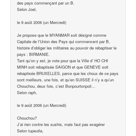
des pays commençant par un B.
Selon Joel,
le 9 août 2006 (un Mercredi)
Je propose que le MYANMAR soit désigné comme
Capitale de l’Union des Pays qui commencent par B,
histoire d’obliger les militaires au pouvoir de rebaptiser le
pays : BIRMANIE.
Tant qu’on y est, je vote pour que la Ville d’ HO CHI
MINH soit rebaptisée SAIGON et que GENEVE soit
rebaptisée BRUXELLES, parce que les choux de ce pays
sont meilleurs, une fois, et qu’en SUISSE il n’y a qu’un
Chouchou, deux fois, c’est Bonpourtonpoil…
Selon raph,
le 9 août 2006 (un Mercredi)
Chouchou?
J’ai rien contre les sushis, mais faut pas exagérer
Selon tupeutla,