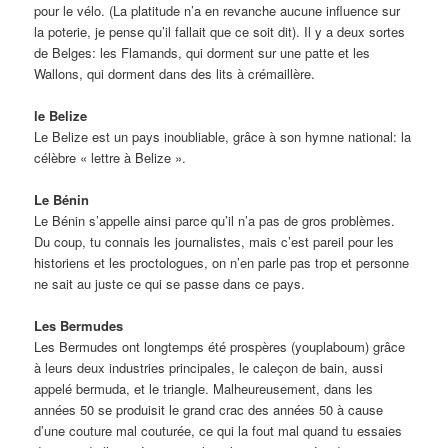
pour le vélo. (La platitude n’a en revanche aucune influence sur
la poterie, je pense qu’il fallait que ce soit dit). Il y a deux sortes
de Belges: les Flamands, qui dorment sur une patte et les
Wallons, qui dorment dans des lits à crémaillère.
le Belize
Le Belize est un pays inoubliable, grâce à son hymne national: la
célèbre « lettre à Belize ».
Le Bénin
Le Bénin s’appelle ainsi parce qu’il n’a pas de gros problèmes.
Du coup, tu connais les journalistes, mais c’est pareil pour les
historiens et les proctologues, on n’en parle pas trop et personne
ne sait au juste ce qui se passe dans ce pays.
Les Bermudes
Les Bermudes ont longtemps été prospères (youplaboum) grâce
à leurs deux industries principales, le caleçon de bain, aussi
appelé bermuda, et le triangle. Malheureusement, dans les
années 50 se produisit le grand crac des années 50 à cause
d’une couture mal couturée, ce qui la fout mal quand tu essaies