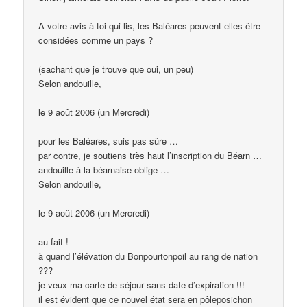
A votre avis à toi qui lis, les Baléares peuvent-elles être
considées comme un pays ?
(sachant que je trouve que oui, un peu)
Selon andouille,
le 9 août 2006 (un Mercredi)
pour les Baléares, suis pas sûre …
par contre, je soutiens très haut l’inscription du Béarn …
andouille à la béarnaise oblige …
Selon andouille,
le 9 août 2006 (un Mercredi)
au fait !
à quand l’élévation du Bonpourtonpoil au rang de nation
???
je veux ma carte de séjour sans date d’expiration !!!
il est évident que ce nouvel état sera en pôleposichon