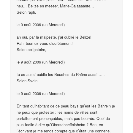
heu… Belize en meeeer, Marie-Galaaaante…
Selon raph,
le 9 août 2006 (un Mercredi)
ah oui, par la malpeste, j’ai oublié le Belize!
Rah, tournez-vous discrètement!
Selon obligatoire,
le 9 août 2006 (un Mercredi)
tu as aussi oublié les Bouches du Rhône aussi …..
Selon Svein,
le 9 août 2006 (un Mercredi)
En tant qu’habitant de ce peau bays qu’est les Bahrein je
ne peux que protester : les noms de villes sont
parfaitement prononçables, mais pas bourrés. Quoi de
plus facile à dire qu’Oberschaeffolsheim ? Bon, en
l’écrivant je me rends compte que c’était une connerie.