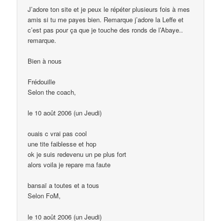
J’adore ton site et je peux le répéter plusieurs fois à mes
amis si tu me payes bien. Remarque j’adore la Leffe et
c’est pas pour ça que je touche des ronds de l’Abaye..
remarque.
Bien à nous
Frédouille
Selon the coach,
le 10 août 2006 (un Jeudi)
ouais c vrai pas cool
une tite faiblesse et hop
ok je suis redevenu un pe plus fort
alors voila je repare ma faute
bansaï a toutes et a tous
Selon FoM,
le 10 août 2006 (un Jeudi)