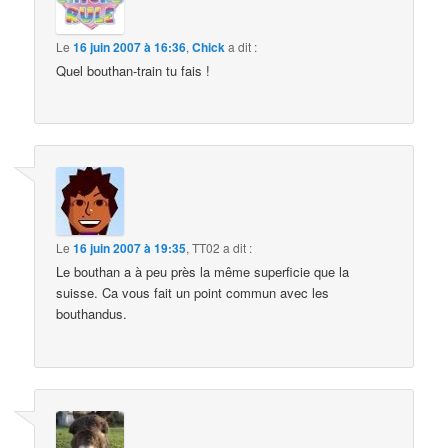
Le
16 juin 2007 à 16:36
,
Chick
a dit :
Quel bouthan-train tu fais !
Le
16 juin 2007 à 19:35
,
TT02
a dit :
Le bouthan a à peu près la même superficie que la
suisse. Ca vous fait un point commun avec les
bouthandus.