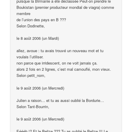
puisque la Birmanie a été déclassée Peut-on prendre le
Boukistan (premier producteur mondial de viagra) comme
membre
de l’union des pays en B ???
Selon Dodinette,
le 8 août 2006 (un Mardi)
allez, avoue : tu avais trouvé un nouveau mot et tu
voulais l’utiliser.
non parce que irridescent, on ne voit jamais ça.
alors 2 fois en 2 lignes, c’est mal camouflé, mon vieux.
Selon petit_nom,
le 9 août 2006 (un Mercredi)
Julien a raison… et tu as aussi oublié la Bordurie…
Selon Tant-Bourrin,
le 9 août 2006 (un Mercredi)
Eéééh !? Et le Belize ??? Tu as oublié le Belize !!! Le