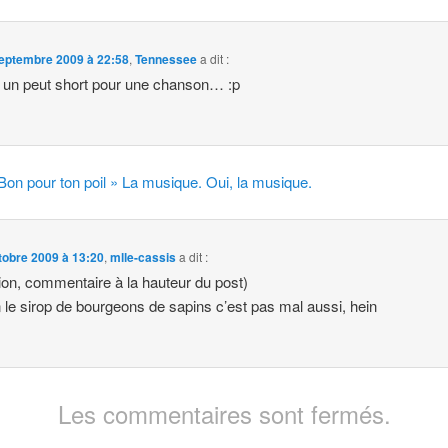
eptembre 2009 à 22:58
,
Tennessee
a dit :
t un peut short pour une chanson… :p
Bon pour ton poil » La musique. Oui, la musique.
tobre 2009 à 13:20
,
mlle-cassis
a dit :
tion, commentaire à la hauteur du post)
 le sirop de bourgeons de sapins c’est pas mal aussi, hein
Les commentaires sont fermés.