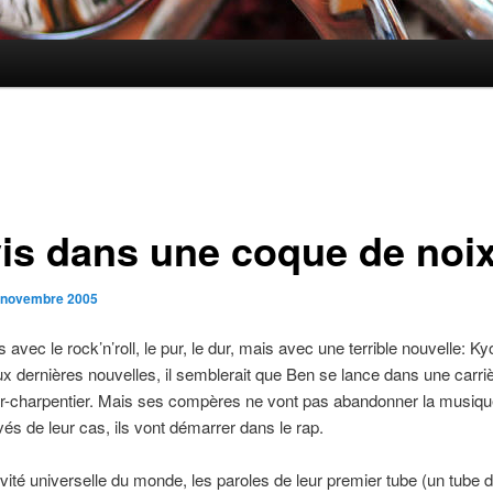
vis dans une coque de noi
 novembre 2005
 avec le rock’n’roll, le pur, le dur, mais avec une terrible nouvelle: Ky
x dernières nouvelles, il semblerait que Ben se lance dans une carri
r-charpentier. Mais ses compères ne vont pas abandonner la musiqu
ivés de leur cas, ils vont démarrer dans le rap.
vité universelle du monde, les paroles de leur premier tube (un tube d