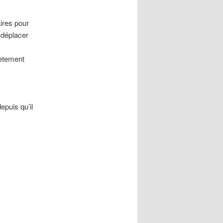
ires pour
e déplacer
lètement
epuis qu’il