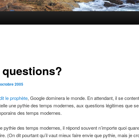
 questions?
 octobre 2005
dit le prophète
, Google dominera le monde. En attendant, il se conten
telle une pythie des temps modernes, aux questions légitimes que se
mporains des temps modernes.
une pythie des temps modernes, il répond souvent n’importe quoi quand 
re. (On dit pourtant qu’il vaut mieux faire envie que pythie, mais je cr