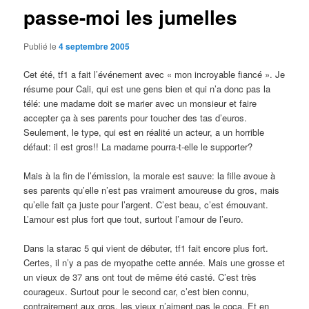
passe-moi les jumelles
Publié le
4 septembre 2005
Cet été, tf1 a fait l’événement avec « mon incroyable fiancé ». Je
résume pour Cali, qui est une gens bien et qui n’a donc pas la
télé: une madame doit se marier avec un monsieur et faire
accepter ça à ses parents pour toucher des tas d’euros.
Seulement, le type, qui est en réalité un acteur, a un horrible
défaut: il est gros!! La madame pourra-t-elle le supporter?
Mais à la fin de l’émission, la morale est sauve: la fille avoue à
ses parents qu’elle n’est pas vraiment amoureuse du gros, mais
qu’elle fait ça juste pour l’argent. C’est beau, c’est émouvant.
L’amour est plus fort que tout, surtout l’amour de l’euro.
Dans la starac 5 qui vient de débuter, tf1 fait encore plus fort.
Certes, il n’y a pas de myopathe cette année. Mais une grosse et
un vieux de 37 ans ont tout de même été casté. C’est très
courageux. Surtout pour le second car, c’est bien connu,
contrairement aux gros, les vieux n’aiment pas le coca. Et en