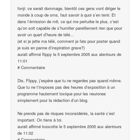
fonji: ce serait dommage, bientôt ces gens vont diriger le
monde à coup de sms, faut savoir à quoi s’en tenir. Et
dans l’émission de m6, ce qui me perturbe le plus, c’est
qu’on soit capable de s’humilier pareillement rien que pour
avoir un quart d’heure de télé…
(et si je jette ma télé, comment je fais pour poster quand
je suis en panne d’inspiration grave?)
aurait affirmé flippy le 5 septembre 2005 aux alentours de
11:01
# Commentaire
Dis, Flippy, j’espère que tu ne regardes pas quand même.
Que tu ne t’imposes pas des heures d’exposition à un
programme hautement toxique pour les neurones
simplement pour la rédaction d’un blog.
Ne prends pas de risques inconsidérés, la santé c’est
important. On tiens à toi.
aurait affirmé koocotte le 5 septembre 2005 aux alentours
de 11:02
# Commentaire