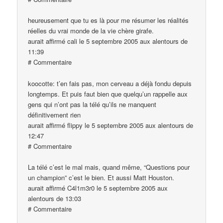
heureusement que tu es là pour me résumer les réalités
réelles du vrai monde de la vie chère girafe.
aurait affirmé cali le 5 septembre 2005 aux alentours de
11:39
# Commentaire
koocotte: t’en fais pas, mon cerveau a déjà fondu depuis
longtemps. Et puis faut bien que quelqu’un rappelle aux
gens qui n’ont pas la télé qu’ils ne manquent
définitivement rien
aurait affirmé flippy le 5 septembre 2005 aux alentours de
12:47
# Commentaire
La télé c’est le mal mais, quand même, “Questions pour
un champion” c’est le bien. Et aussi Matt Houston.
aurait affirmé C4l1m3r0 le 5 septembre 2005 aux
alentours de 13:03
# Commentaire