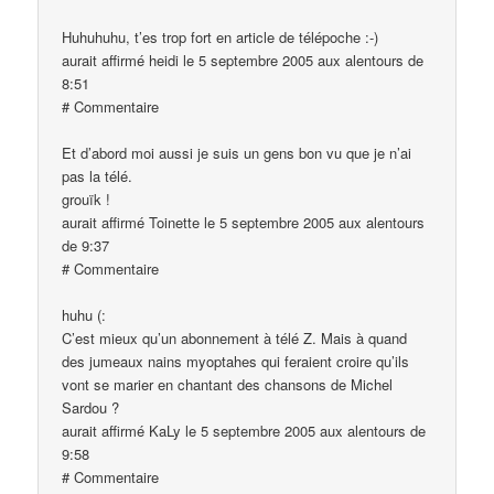
Huhuhuhu, t’es trop fort en article de télépoche :-)
aurait affirmé heidi le 5 septembre 2005 aux alentours de
8:51
# Commentaire
Et d’abord moi aussi je suis un gens bon vu que je n’ai
pas la télé.
grouïk !
aurait affirmé Toinette le 5 septembre 2005 aux alentours
de 9:37
# Commentaire
huhu (:
C’est mieux qu’un abonnement à télé Z. Mais à quand
des jumeaux nains myoptahes qui feraient croire qu’ils
vont se marier en chantant des chansons de Michel
Sardou ?
aurait affirmé KaLy le 5 septembre 2005 aux alentours de
9:58
# Commentaire