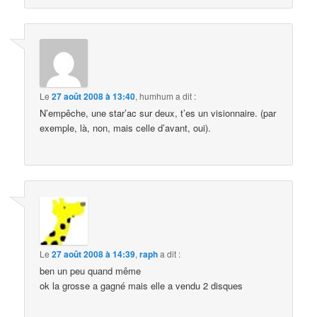
Le
27 août 2008 à 13:40
,
humhum
a dit :
N’empêche, une star’ac sur deux, t’es un visionnaire. (par
exemple, là, non, mais celle d’avant, oui).
Le
27 août 2008 à 14:39
,
raph
a dit :
ben un peu quand même
ok la grosse a gagné mais elle a vendu 2 disques