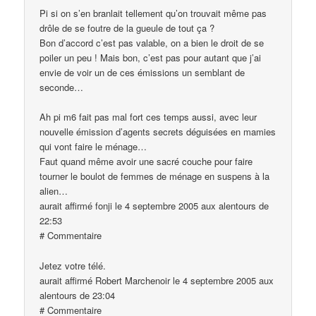
Pi si on s’en branlait tellement qu’on trouvait même pas
drôle de se foutre de la gueule de tout ça ?
Bon d’accord c’est pas valable, on a bien le droit de se
poiler un peu ! Mais bon, c’est pas pour autant que j’ai
envie de voir un de ces émissions un semblant de
seconde…
Ah pi m6 fait pas mal fort ces temps aussi, avec leur
nouvelle émission d’agents secrets déguisées en mamies
qui vont faire le ménage…
Faut quand même avoir une sacré couche pour faire
tourner le boulot de femmes de ménage en suspens à la
alien…
aurait affirmé fonji le 4 septembre 2005 aux alentours de
22:53
# Commentaire
Jetez votre télé.
aurait affirmé Robert Marchenoir le 4 septembre 2005 aux
alentours de 23:04
# Commentaire