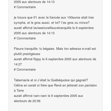
2005 aux alentours de 14:13
# Commentaire
je trouve que tf1 avec la fiancée aux 100euros etait tres
sympha. et le gros aussi. et toi? t’es gros ou mince?
aurait affirmé lavieestunefleuvetranquille le 6 septembre
2005 aux alentours de 14:13
# Commentaire
Fleuve tranquille: tu bégaies. Mais ton adresse e-mail est
plutôt prestigieuse
aurait affirmé flippy le 6 septembre 2005 aux alentours de
14:27
# Commentaire
Tabernacle et si c’était la Québéquoise qui gagnait?
Céline en serait si fière que René en jetterait son pantalon
à Terre
aurait affirmé nam-nam le 6 septembre 2005 aux
alentours de 20:56