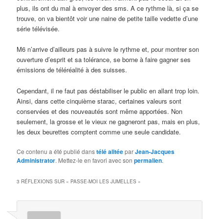
plus, ils ont du mal à envoyer des sms. A ce rythme là, si ça se
trouve, on va bientôt voir une naine de petite taille vedette d’une
série télévisée.
M6 n’arrive d’ailleurs pas à suivre le rythme et, pour montrer son
ouverture d’esprit et sa tolérance, se borne à faire gagner ses
émissions de téléréalité à des suisses.
Cependant, il ne faut pas déstabiliser le public en allant trop loin.
Ainsi, dans cette cinquième starac, certaines valeurs sont
conservées et des nouveautés sont même apportées. Non
seulement, la grosse et le vieux ne gagneront pas, mais en plus,
les deux beurettes comptent comme une seule candidate.
Ce contenu a été publié dans
télé alitée
par
Jean-Jacques
Administrator
. Mettez-le en favori avec son
permalien
.
3 RÉFLEXIONS SUR «
PASSE-MOI LES JUMELLES
»