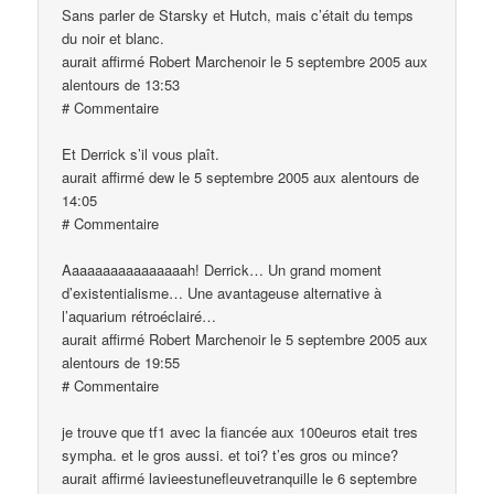
Sans parler de Starsky et Hutch, mais c’était du temps
du noir et blanc.
aurait affirmé Robert Marchenoir le 5 septembre 2005 aux
alentours de 13:53
# Commentaire
Et Derrick s’il vous plaît.
aurait affirmé dew le 5 septembre 2005 aux alentours de
14:05
# Commentaire
Aaaaaaaaaaaaaaaah! Derrick… Un grand moment
d’existentialisme… Une avantageuse alternative à
l’aquarium rétroéclairé…
aurait affirmé Robert Marchenoir le 5 septembre 2005 aux
alentours de 19:55
# Commentaire
je trouve que tf1 avec la fiancée aux 100euros etait tres
sympha. et le gros aussi. et toi? t’es gros ou mince?
aurait affirmé lavieestunefleuvetranquille le 6 septembre