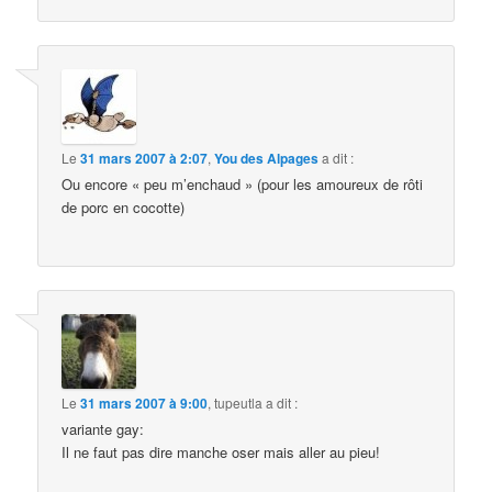
Le
31 mars 2007 à 2:07
,
You des Alpages
a dit :
Ou encore « peu m’enchaud » (pour les amoureux de rôti
de porc en cocotte)
Le
31 mars 2007 à 9:00
,
tupeutla
a dit :
variante gay:
Il ne faut pas dire manche oser mais aller au pieu!