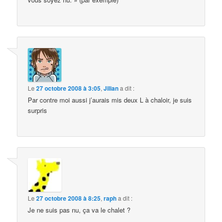
Le
27 octobre 2008 à 3:05
,
Jilian
a dit :
Par contre moi aussi j’aurais mis deux L à chaloir, je suis
surpris
Le
27 octobre 2008 à 8:25
,
raph
a dit :
Je ne suis pas nu, ça va le chalet ?