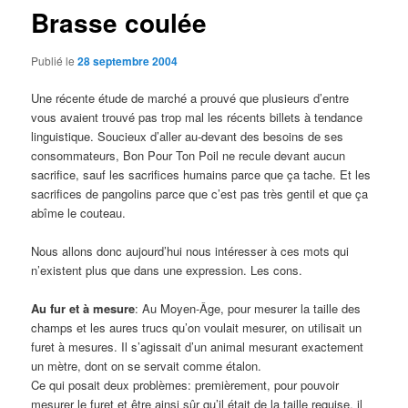
Brasse coulée
Publié le
28 septembre 2004
Une récente étude de marché a prouvé que plusieurs d’entre
vous avaient trouvé pas trop mal les récents billets à tendance
linguistique. Soucieux d’aller au-devant des besoins de ses
consommateurs, Bon Pour Ton Poil ne recule devant aucun
sacrifice, sauf les sacrifices humains parce que ça tache. Et les
sacrifices de pangolins parce que c’est pas très gentil et que ça
abîme le couteau.
Nous allons donc aujourd’hui nous intéresser à ces mots qui
n’existent plus que dans une expression. Les cons.
Au fur et à mesure
: Au Moyen-Âge, pour mesurer la taille des
champs et les aures trucs qu’on voulait mesurer, on utilisait un
furet à mesures. Il s’agissait d’un animal mesurant exactement
un mètre, dont on se servait comme étalon.
Ce qui posait deux problèmes: premièrement, pour pouvoir
mesurer le furet et être ainsi sûr qu’il était de la taille requise, il