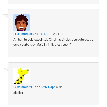
Le
31 mars 2007 à 18:17
,
TT02
a dit :
Ah ben tu dois savoir toi. On dit avoir des courbatures. Je
suis courbaturé. Mais l’infinif, c’est quoi ?
Le
31 mars 2007 à 18:26
,
Raph
a dit :
challoir