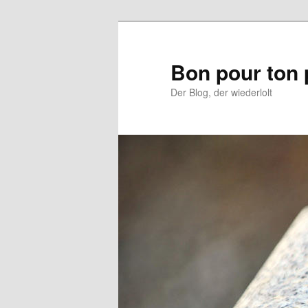
Aller
au
contenu
Bon pour ton 
principal
Der Blog, der wiederlolt