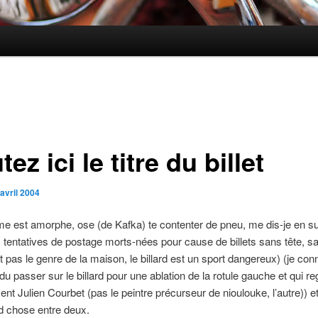
tez ici le titre du billet
avril 2004
e est amorphe, ose (de Kafka) te contenter de pneu, me dis-je en s
s tentatives de postage morts-nées pour cause de billets sans tête, 
t pas le genre de la maison, le billard est un sport dangereux) (je con
 du passer sur le billard pour une ablation de la rotule gauche et qui r
ent Julien Courbet (pas le peintre précurseur de nioulouke, l’autre)) et
d chose entre deux.