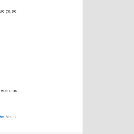
que ça se
voir c’est
che
. Mettez-