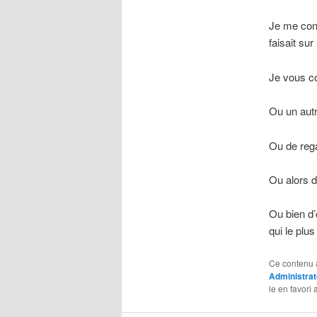
Je me conte
faisait sur
Je vous con
Ou un autr
Ou de regar
Ou alors d
Ou bien d’
qui le plus 
Ce contenu 
Administrat
le en favori