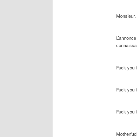
Monsieur,
L’annonce 
connaissa
Fuck you i
Fuck you i
Fuck you i
Motherfuc