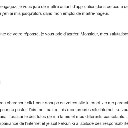
engagez, je vous jure de mettre autant d’application dans ce poste de
e j’en ai mis jusqu’alors dans mon emploi de maître-nageur.
ente de votre réponse, je vous prie d’agréer, Monsieur, mes salutation
.
!
ou chercher kelk1 pour socupé de votres site internet. Je me perma
pour se poste. J’ais moi maime fais mon propres site internet, ke vo
itais. Il praisante des fotos de ma famie et mes différents passetants. 
airiance de l’internet et je suit kelkun ki a labitude des responsabiliter