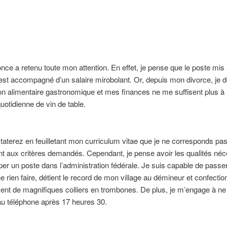
nce a retenu toute mon attention. En effet, je pense que le poste mis
st accompagné d’un salaire mirobolant. Or, depuis mon divorce, je d
n alimentaire gastronomique et mes finances ne me suffisent plus à
otidienne de vin de table.
aterez en feuilletant mon curriculum vitae que je ne corresponds pa
 aux critères demandés. Cependant, je pense avoir les qualités néc
er un poste dans l’administration fédérale. Je suis capable de passer
e rien faire, détient le record de mon village au démineur et confectio
ent de magnifiques colliers en trombones. De plus, je m’engage à ne
u téléphone après 17 heures 30.