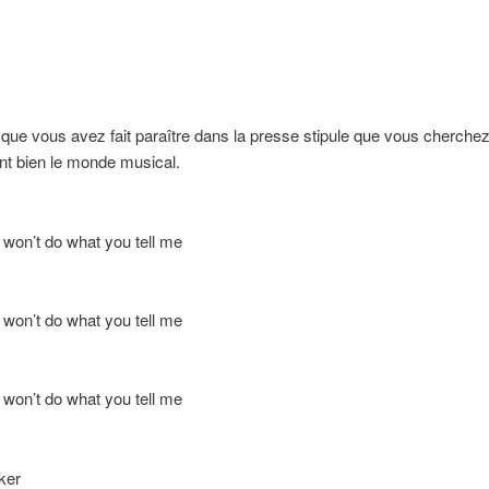
que vous avez fait paraître dans la presse stipule que vous cherche
nt bien le monde musical.
 won’t do what you tell me
 won’t do what you tell me
 won’t do what you tell me
ker