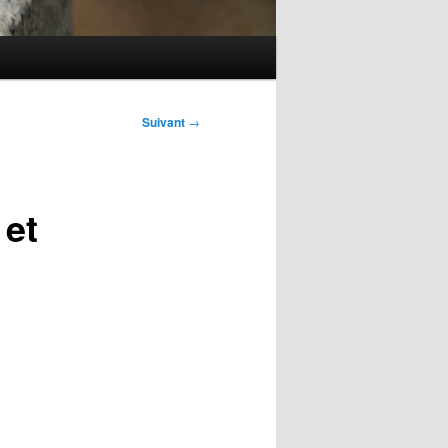
Suivant
→
 et