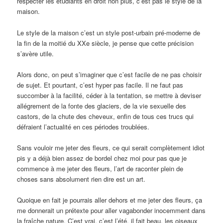
respecter les étudiants en droit non plus, c’est pas le style de la
maison.
Le style de la maison c’est un style post-urbain pré-moderne de
la fin de la moitié du XXe siècle, je pense que cette précision
s’avère utile.
Alors donc, on peut s’imaginer que c’est facile de ne pas choisir
de sujet. Et pourtant, c’est hyper pas facile. Il ne faut pas
succomber à la facilité, céder à la tentation, se mettre à deviser
allégrement de la fonte des glaciers, de la vie sexuelle des
castors, de la chute des cheveux, enfin de tous ces trucs qui
défraient l’actualité en ces périodes troublées.
Sans vouloir me jeter des fleurs, ce qui serait complètement idiot
pis y a déjà bien assez de bordel chez moi pour pas que je
commence à me jeter des fleurs, l’art de raconter plein de
choses sans absolument rien dire est un art.
Quoique en fait je pourrais aller dehors et me jeter des fleurs, ça
me donnerait un prétexte pour aller vagabonder inocemment dans
la fraîche nature. C’est vrai, c’est l’été, il fait beau, les oiseaux