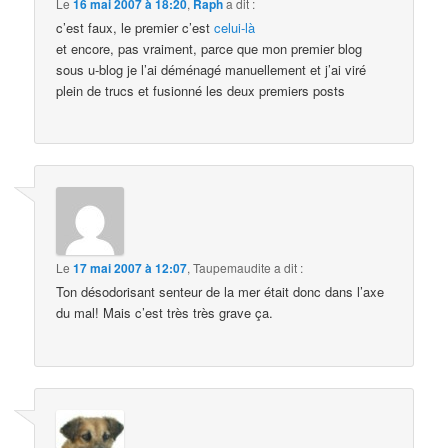
Le
16 mai 2007 à 18:20
,
Raph
a dit :
c’est faux, le premier c’est
celui-là
et encore, pas vraiment, parce que mon premier blog
sous u-blog je l’ai déménagé manuellement et j’ai viré
plein de trucs et fusionné les deux premiers posts
Le
17 mai 2007 à 12:07
,
Taupemaudite
a dit :
Ton désodorisant senteur de la mer était donc dans l’axe
du mal! Mais c’est très très grave ça.