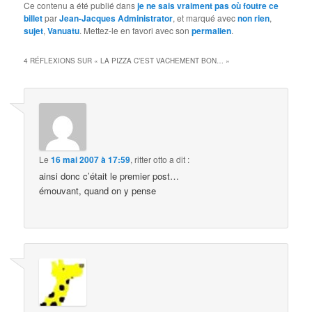
Ce contenu a été publié dans
je ne sais vraiment pas où foutre ce
billet
par
Jean-Jacques Administrator
, et marqué avec
non rien
,
sujet
,
Vanuatu
. Mettez-le en favori avec son
permalien
.
4 RÉFLEXIONS SUR «
LA PIZZA C’EST VACHEMENT BON…
»
Le
16 mai 2007 à 17:59
,
ritter otto
a dit :
ainsi donc c’était le premier post…
émouvant, quand on y pense