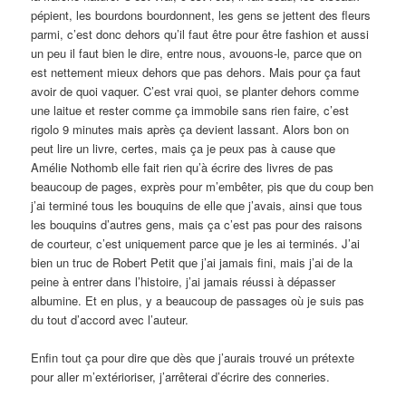
pépient, les bourdons bourdonnent, les gens se jettent des fleurs
parmi, c’est donc dehors qu’il faut être pour être fashion et aussi
un peu il faut bien le dire, entre nous, avouons-le, parce que on
est nettement mieux dehors que pas dehors. Mais pour ça faut
avoir de quoi vaquer. C’est vrai quoi, se planter dehors comme
une laitue et rester comme ça immobile sans rien faire, c’est
rigolo 9 minutes mais après ça devient lassant. Alors bon on
peut lire un livre, certes, mais ça je peux pas à cause que
Amélie Nothomb elle fait rien qu’à écrire des livres de pas
beaucoup de pages, exprès pour m’embêter, pis que du coup ben
j’ai terminé tous les bouquins de elle que j’avais, ainsi que tous
les bouquins d’autres gens, mais ça c’est pas pour des raisons
de courteur, c’est uniquement parce que je les ai terminés. J’ai
bien un truc de Robert Petit que j’ai jamais fini, mais j’ai de la
peine à entrer dans l’histoire, j’ai jamais réussi à dépasser
albumine. Et en plus, y a beaucoup de passages où je suis pas
du tout d’accord avec l’auteur.
Enfin tout ça pour dire que dès que j’aurais trouvé un prétexte
pour aller m’extérioriser, j’arrêterai d’écrire des conneries.