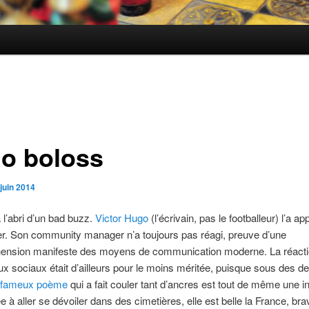
o boloss
juin 2014
à l’abri d’un bad buzz.
Victor Hugo
(l’écrivain, pas le footballeur) l’a ap
r. Son community manager n’a toujours pas réagi, preuve d’une
ension manifeste des moyens de communication moderne. La réacti
x sociaux était d’ailleurs pour le moins méritée, puisque sous des d
e fameux poème
qui a fait couler tant d’ancres est tout de même une in
e à aller se dévoiler dans des cimetières, elle est belle la France, bra