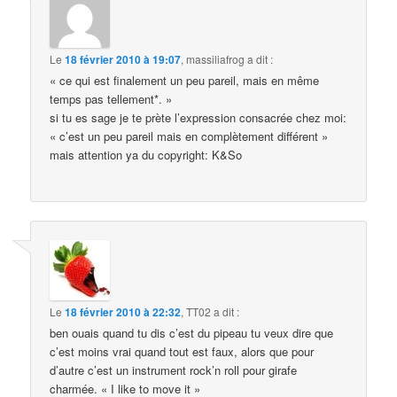
Le
18 février 2010 à 19:07
,
massiliafrog
a dit :
« ce qui est finalement un peu pareil, mais en même
temps pas tellement*. »
si tu es sage je te prète l’expression consacrée chez moi:
« c’est un peu pareil mais en complètement différent »
mais attention ya du copyright: K&So
Le
18 février 2010 à 22:32
,
TT02
a dit :
ben ouais quand tu dis c’est du pipeau tu veux dire que
c’est moins vrai quand tout est faux, alors que pour
d’autre c’est un instrument rock’n roll pour girafe
charmée. « I like to move it »