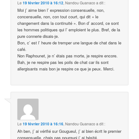
Le
19 février 2010 à 16:12
,
Nandou Guanaco
a dit :
Moi j’ aime bien l’ expression consensuelle, non,
concensuelle, non, con tout court, qui dit « le
changement dans la continuité ». Bon d’ accord, ce sont
les hommes politiques qui l’ emploient le plus. Bref, de la
pure connerie disais-je.
Bon, c’ est l’ heure de tremper une langue de chat dans le
café.
Non Raphounet, je n’ étais pas morte, je respire encore.
Bah, je ne respire pas les poils de chat car ils sont
allergisants mais bon je respire ce que je peux. Merci.
Le
19 février 2010 à 16:16
,
Nandou Guanaco
a dit :
Ah ben, j’ ai vérifié sur Gougueul, j’ ai bien écrit le premier
consensuelle, chais pas pourquoi j’ ai hésité.