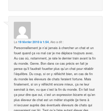
Le
19 février 2010 à 1:54
,
Ako
a dit :
Personnellement je n’ai jamais à chercher un chat et un
fouet quand ça va mal car je me déplace toujours avec.
Au cas où, notamment, je rate le dernier train avant la fin
du monde. Genre. Bon dans ce cas précis en fait je
pense qu’il faudrait fouetter plus qu’un chat pour rétablir
l’équilibre. Du coup, si on y réfléchit bien, en cas de fin
du monde les éleveurs de chats feraient fortune. Mais
finalement, si on y réfléchit encore mieux, ça ne leur
servirait à rien, vu que c’est la fin du monde. En fait tout
ça pour dire que oui, c’est un expression bizarre et qu’en
plus éleveur de chat est un métier stupide (je tiens à
m’excuser auprès des éventuels éleveurs de chats qui
passeraient par là). Tant qu’a faire autant élever des