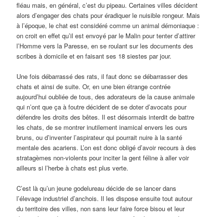
fléau mais, en général, c’est du pipeau. Certaines villes décident
alors d’engager des chats pour éradiquer le nuisible rongeur. Mais
à l’époque, le chat est considéré comme un animal démoniaque :
on croit en effet qu’il est envoyé par le Malin pour tenter d’attirer
l’Homme vers la Paresse, en se roulant sur les documents des
scribes à domicile et en faisant ses 18 siestes par jour.
Une fois débarrassé des rats, il faut donc se débarrasser des
chats et ainsi de suite. Or, en une bien étrange contrée
aujourd’hui oubliée de tous, des adorateurs de la cause animale
qui n’ont que ça à foutre décident de se doter d’avocats pour
défendre les droits des bêtes. Il est désormais interdit de battre
les chats, de se montrer inutilement inamical envers les ours
bruns, ou d’inventer l’aspirateur qui pourrait nuire à la santé
mentale des acariens. L’on est donc obligé d’avoir recours à des
stratagèmes non-violents pour inciter la gent féline à aller voir
ailleurs si l’herbe à chats est plus verte.
C’est là qu’un jeune godelureau décide de se lancer dans
l’élevage industriel d’anchois. Il les dispose ensuite tout autour
du territoire des villes, non sans leur faire force bisou et leur