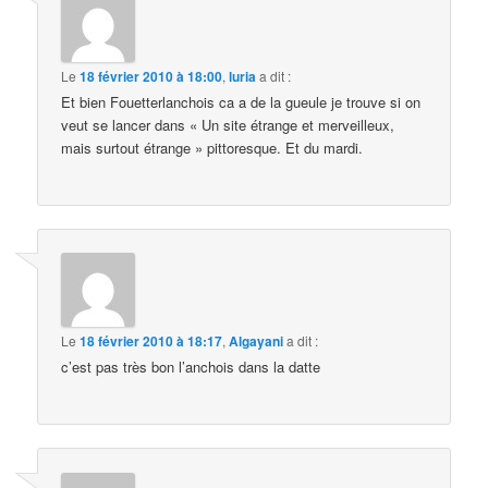
Le
18 février 2010 à 18:00
,
luria
a dit :
Et bien Fouetterlanchois ca a de la gueule je trouve si on
veut se lancer dans « Un site étrange et merveilleux,
mais surtout étrange » pittoresque. Et du mardi.
Le
18 février 2010 à 18:17
,
Algayani
a dit :
c’est pas très bon l’anchois dans la datte