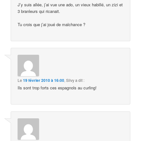
J’y suis allée, j’ai vue une ado, un vieux habillé, un zizi et
3 branleurs qui ricanait.
Tu crois que j’ai joué de malchance ?
Le
19 février 2010 à 16:00
,
Silvy
a dit :
Ils sont trop forts ces espagnols au curling!