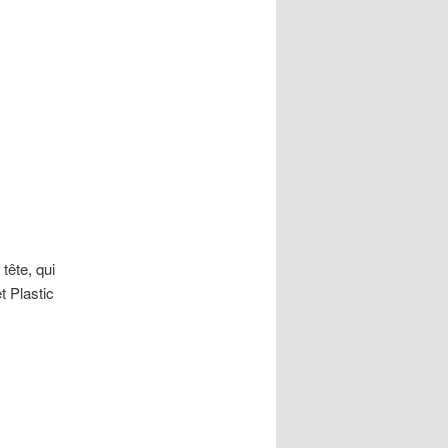
tête, qui
t Plastic