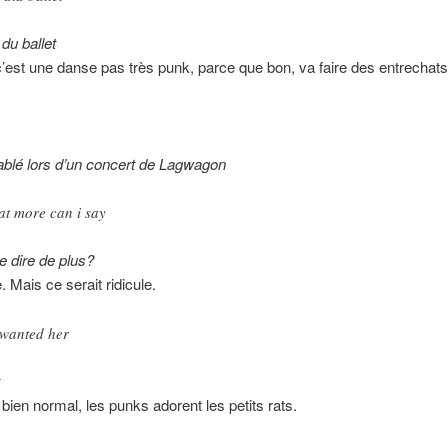
 du ballet
 c’est une danse pas très punk, parce que bon, va faire des entrechat
ablé lors d’un concert de Lagwagon
t more can i say
e dire de plus?
. Mais ce serait ridicule.
wanted her
 bien normal, les punks adorent les petits rats.