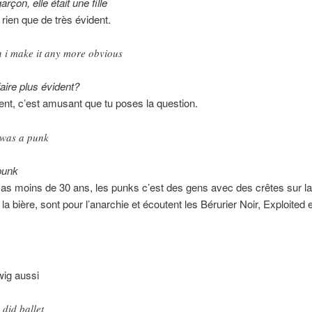
garçon, elle était une fille
 rien que de très évident.
 i make it any more obvious
faire plus évident?
nt, c’est amusant que tu poses la question.
was a punk
 punk
u as moins de 30 ans, les punks c’est des gens avec des crêtes sur la 
la bière, sont pour l’anarchie et écoutent les Bérurier Noir, Exploited e
wig aussi
 did ballet