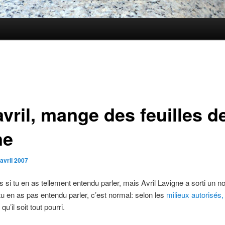
vril, mange des feuilles d
ne
avril 2007
s si tu en as tellement entendu parler, mais Avril Lavigne a sorti un n
tu en as pas entendu parler, c’est normal: selon les
milieux autorisés,
qu’il soit tout pourri.