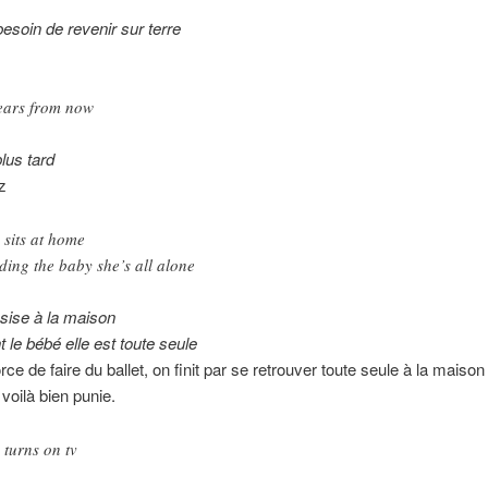
besoin de revenir sur terre
ears from now
lus tard
z
 sits at home
ding the baby she’s all alone
ssise à la maison
t le bébé elle est toute seule
orce de faire du ballet, on finit par se retrouver toute seule à la maison
 voilà bien punie.
 turns on tv