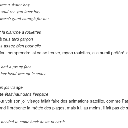
was a skater boy
 said see you later boy
wasn’t good enough for her
it la planche à roulettes
 à plus tard garçon
pas assez bien pour elle
aut comprendre, si ça se trouve, rayon roulettes, elle aurait préféré le
 had a pretty face
 her head was up in space
un joli visage
te était haut dans l’espace
ur voir son joli visage fallait faire des animations satellite, comme Pat
nd il présente la météo des plages, mais lui, au moins, il fait pas de 
 needed to come back down to earth