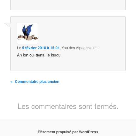
Le
5 février 2018 à 15:01
,
You des Alpages
a dit :
Ah bin oui tiens, le bisou.
Navigation
← Commentaire plus ancien
des
commentaires
Les commentaires sont fermés.
Fièrement propulsé par WordPress