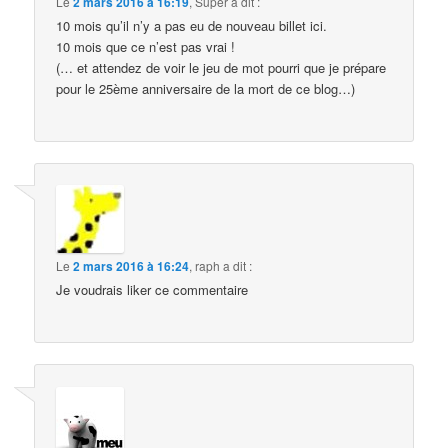
Le
2 mars 2016 à 16:19
,
Super
a dit :
10 mois qu’il n’y a pas eu de nouveau billet ici.
10 mois que ce n’est pas vrai !
(… et attendez de voir le jeu de mot pourri que je prépare
pour le 25ème anniversaire de la mort de ce blog…)
Le
2 mars 2016 à 16:24
,
raph
a dit :
Je voudrais liker ce commentaire