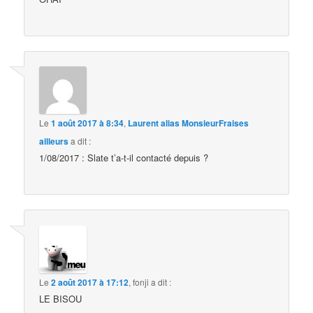
Le
1 août 2017 à 8:34
,
Laurent alias MonsieurFraises
ailleurs
a dit :
1/08/2017 : Slate t’a-t-il contacté depuis ?
Le
2 août 2017 à 17:12
,
fonji
a dit :
LE BISOU