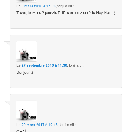
Le
9 mars 2016 à 17:03
,
fonji
a dit :
Tiens, la mise ? jour de PHP a aussi cass? le blog bleu :(
Le
27 septembre 2016 à 11:30
,
fonji
a dit :
Bonjour :)
Le
20 mars 2017 à 12:15
,
fonji
a dit :
OHAÏ