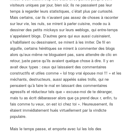
visiteurs uniques par jour, bien sûr, ils ne passaient pas leur
temps à regarder leurs statistiques, c’était plus par curiosité.
Mais certains, car ils n’avaient pas assez de choses à raconter
sur leur vie, les nuls, se mirent à parler cuisine, mode ou à
dessiner des petits mickeys sur leurs weblogs, qui entre-temps
s’appelaient blogs. D’autres gens qui eux aussi cuisinaient,
s’habillaient ou dessinaient, se mirent à les imiter. De fil en
aiguille, certains hérétiques se mirent à commenter des blogs
alors qu’eux-même ne bloguaient pas, sans attendre de clic en
retour, juste parce qu’ils avaient quelque chose à dire. Il y en
avait deux types : ceux qui laissaient des commentaires
constructifs et utiles comme « lol trop vrai épouse moi !!! » et les
méchants, destructeurs, aussi appelés sales trolls, qui ne
pensaient qu’à faire le mal en laissant des commentaires
agressifs et réducteur tels que « excuse-moi de te déranger,
mais tu as écrit débarasser alors que ça prend deux r, enfin, tu
fais comme tu veux, on est ici chez toi ». Heureusement, ils
étaient immédiatement hués virtuellement par la vindicte
populaire.
Mais le temps passe, et emporte avec lui les lols des