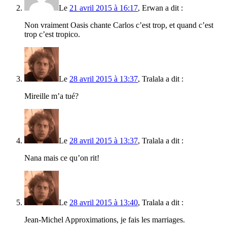
Le
21 avril 2015 à 16:17
,
Erwan
a dit :
Non vraiment Oasis chante Carlos c’est trop, et quand c’est
trop c’est tropico.
Le
28 avril 2015 à 13:37
,
Tralala
a dit :
Mireille m’a tué?
Le
28 avril 2015 à 13:37
,
Tralala
a dit :
Nana mais ce qu’on rit!
Le
28 avril 2015 à 13:40
,
Tralala
a dit :
Jean-Michel Approximations, je fais les marriages.