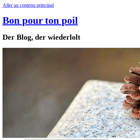
Aller au contenu principal
Bon pour ton poil
Der Blog, der wiederlolt