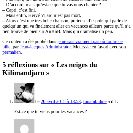
– D’accord, mais qu’est-ce que tu vas nous chanter ?
– Capri, c’est fini.
– Mais enfin, Hervé Vilard n’est pas mort.
– Alors c’est une très belle chanson, porteuse d’espoir, qui parle de
quelqu’un qui va finalement aller en vacances ailleurs parce qu’il n’a
rien trouvé de bien sur AirBnB. Mais qui dramatise un peu.
Ce contenu a été publié dans
je ne sais vraiment pas où foutre ce
billet
par
Jean-Jacques Administrator
. Mettez-le en favori avec son
permalien
.
5 réflexions sur «
Les neiges du
Kilimandjaro
»
Le
20 avril 2015 à 18:53
,
funambuline
a dit :
Est-ce que tu viens pour les vacances ?