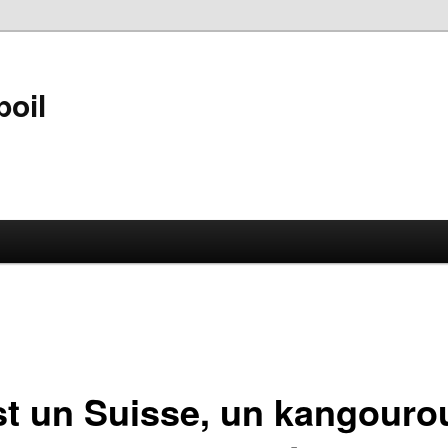
poil
st un Suisse, un kangouro