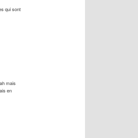
es qui sont
 ah mais
mais en