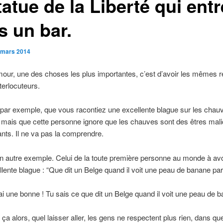
tatue de la Liberté qui ent
s un bar.
 mars 2014
our, une des choses les plus importantes, c’est d’avoir les mêmes r
terlocuteurs.
par exemple, que vous racontiez une excellente blague sur les chau
 mais que cette personne ignore que les chauves sont des êtres mali
ants. Il ne va pas la comprendre.
 autre exemple. Celui de la toute première personne au monde à avo
llente blague : “Que dit un Belge quand il voit une peau de banane par 
 ai une bonne ! Tu sais ce que dit un Belge quand il voit une peau de 
it ça alors, quel laisser aller, les gens ne respectent plus rien, dans q