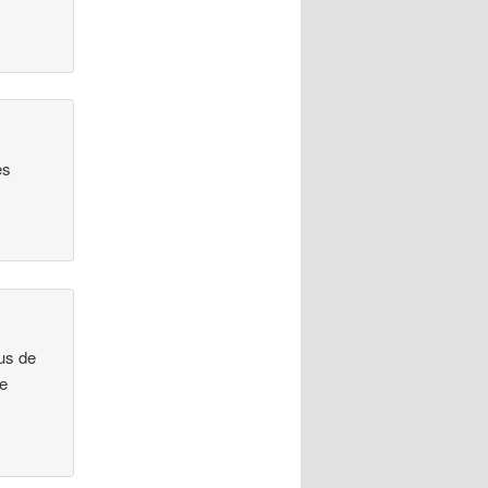
es
lus de
de