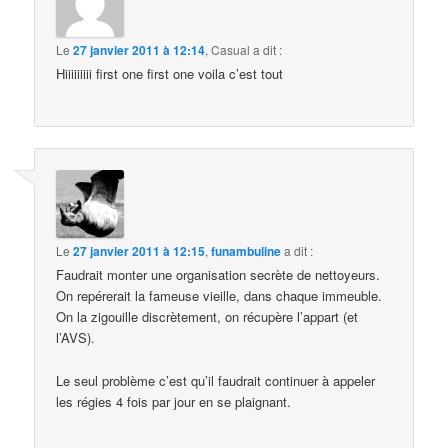
Le
27 janvier 2011 à 12:14
,
Casual
a dit :
Hiiiiiiiii first one first one voila c’est tout
Le
27 janvier 2011 à 12:15
,
funambuline
a dit :
Faudrait monter une organisation secrète de nettoyeurs.
On repérerait la fameuse vieille, dans chaque immeuble.
On la zigouille discrètement, on récupère l’appart (et
l’AVS).
Le seul problème c’est qu’il faudrait continuer à appeler
les régies 4 fois par jour en se plaignant.