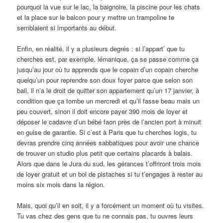
pourquoi la vue sur le lac, la baignoire, la piscine pour les chats
et la place sur le balcon pour y mettre un trampoline te
semblaient si importants au début.
Enfin, en réalité, il y a plusieurs degrés : si l’appart’ que tu
cherches est, par exemple, lémanique, ça se passe comme ça
jusqu’au jour où tu apprends que le copain d’un copain cherche
quelqu’un pour reprendre son doux foyer parce que selon son
bail, il n’a le droit de quitter son appartement qu’un 17 janvier, à
condition que ça tombe un mercredi et qu’il fasse beau mais un
peu couvert, sinon il doit encore payer 390 mois de loyer et
déposer le cadavre d’un bébé faon près de l’ancien port à minuit
en guise de garantie. Si c’est à Paris que tu cherches logis, tu
devras prendre cinq années sabbatiques pour avoir une chance
de trouver un studio plus petit que certains placards à balais.
Alors que dans le Jura du sud, les gérances t’offriront trois mois
de loyer gratuit et un bol de pistaches si tu t’engages à rester au
moins six mois dans la région.
Mais, quoi qu’il en soit, il y a forcément un moment où tu visites.
Tu vas chez des gens que tu ne connais pas, tu ouvres leurs