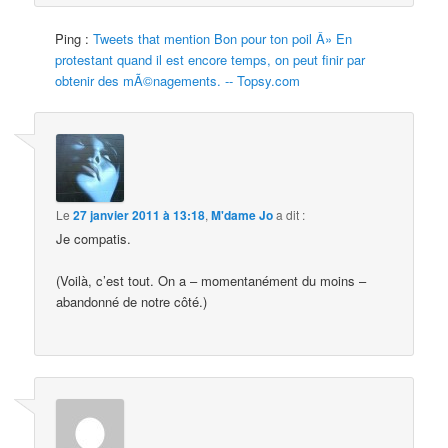
Ping :
Tweets that mention Bon pour ton poil Â» En
protestant quand il est encore temps, on peut finir par
obtenir des mÃ©nagements. -- Topsy.com
Le
27 janvier 2011 à 13:18
,
M'dame Jo
a dit :
Je compatis.
(Voilà, c’est tout. On a – momentanément du moins –
abandonné de notre côté.)