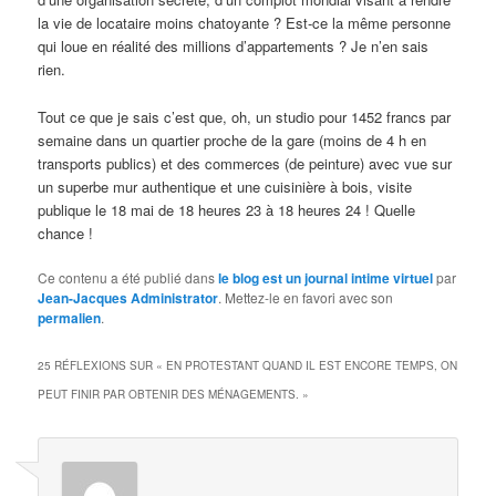
la vie de locataire moins chatoyante ? Est-ce la même personne
qui loue en réalité des millions d’appartements ? Je n’en sais
rien.
Tout ce que je sais c’est que, oh, un studio pour 1452 francs par
semaine dans un quartier proche de la gare (moins de 4 h en
transports publics) et des commerces (de peinture) avec vue sur
un superbe mur authentique et une cuisinière à bois, visite
publique le 18 mai de 18 heures 23 à 18 heures 24 ! Quelle
chance !
Ce contenu a été publié dans
le blog est un journal intime virtuel
par
Jean-Jacques Administrator
. Mettez-le en favori avec son
permalien
.
25 RÉFLEXIONS SUR «
EN PROTESTANT QUAND IL EST ENCORE TEMPS, ON
PEUT FINIR PAR OBTENIR DES MÉNAGEMENTS.
»