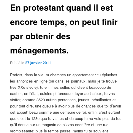
En protestant quand il est
encore temps, on peut finir
par obtenir des
ménagements.
Publié le
27 janvier 2011
Parfois, dans la vie, tu cherches un appartement : tu épluches
les annonces en ligne (ou dans les journaux, mais je te trouve
très XXe siècle), tu élimines celles qui disent beaucoup de
cachet, en l’état, cuisine pittoresque, loyer audacieux, tu vas
visiter, comme 3520 autres personnes, jeunes, sémillantes et
pour tout dire, une gueule à avoir plus de chances que toi d’avoir
cet appart’ beau comme une demeure de roi, enfin, c’est surtout
que c’est le 128e que tu visites et du coup tu ne vois plus du tout
qu’il donne sur un magasin de pizzas odorifère et une rue
vrombissante: plus le temps passe, moins tu te souviens