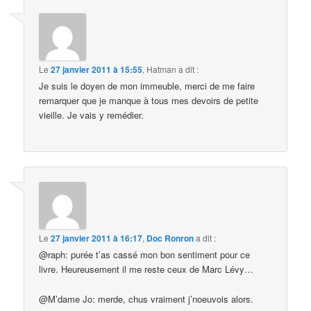
Le
27 janvier 2011 à 15:55
,
Hatman
a dit :
Je suis le doyen de mon immeuble, merci de me faire
remarquer que je manque à tous mes devoirs de petite
vieille. Je vais y remédier.
Le
27 janvier 2011 à 16:17
,
Doc Ronron
a dit :
@raph: purée t’as cassé mon bon sentiment pour ce
livre. Heureusement il me reste ceux de Marc Lévy…
@M’dame Jo: merde, chus vraiment j’noeuvois alors.