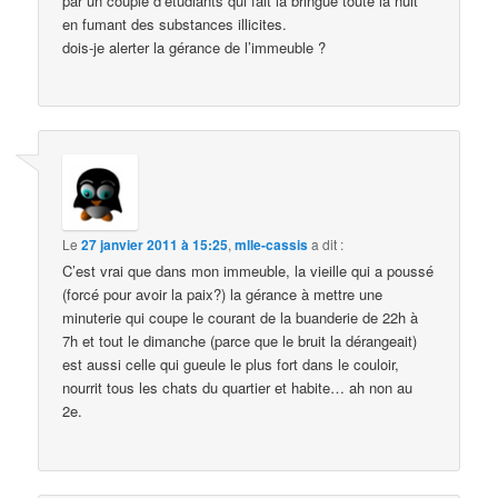
par un couple d’étudiants qui fait la bringue toute la nuit
en fumant des substances illicites.
dois-je alerter la gérance de l’immeuble ?
Le
27 janvier 2011 à 15:25
,
mlle-cassis
a dit :
C’est vrai que dans mon immeuble, la vieille qui a poussé
(forcé pour avoir la paix?) la gérance à mettre une
minuterie qui coupe le courant de la buanderie de 22h à
7h et tout le dimanche (parce que le bruit la dérangeait)
est aussi celle qui gueule le plus fort dans le couloir,
nourrit tous les chats du quartier et habite… ah non au
2e.