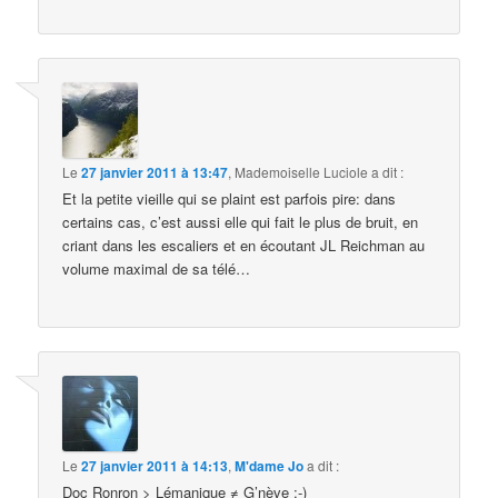
Le
27 janvier 2011 à 13:47
,
Mademoiselle Luciole
a dit :
Et la petite vieille qui se plaint est parfois pire: dans
certains cas, c’est aussi elle qui fait le plus de bruit, en
criant dans les escaliers et en écoutant JL Reichman au
volume maximal de sa télé…
Le
27 janvier 2011 à 14:13
,
M'dame Jo
a dit :
Doc Ronron > Lémanique ≠ G’nève ;-)