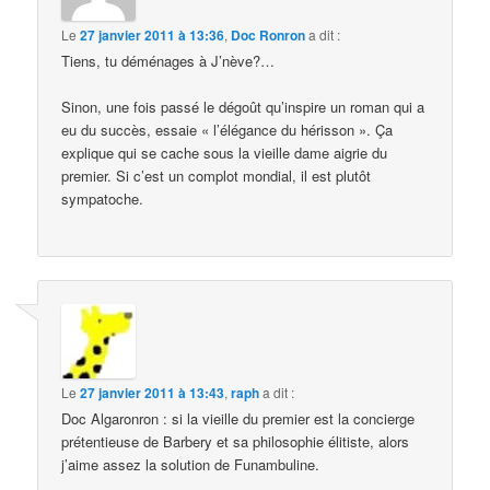
Le
27 janvier 2011 à 13:36
,
Doc Ronron
a dit :
Tiens, tu déménages à J’nève?…
Sinon, une fois passé le dégoût qu’inspire un roman qui a
eu du succès, essaie « l’élégance du hérisson ». Ça
explique qui se cache sous la vieille dame aigrie du
premier. Si c’est un complot mondial, il est plutôt
sympatoche.
Le
27 janvier 2011 à 13:43
,
raph
a dit :
Doc Algaronron : si la vieille du premier est la concierge
prétentieuse de Barbery et sa philosophie élitiste, alors
j’aime assez la solution de Funambuline.