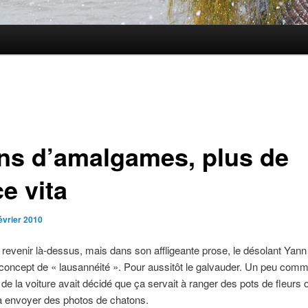
ns d’amalgames, plus de
e vita
évrier 2010
revenir là-dessus, mais dans son affligeante prose, le désolant Yann
 concept de « lausannéité ». Pour aussitôt le galvauder. Un peu comm
r de la voiture avait décidé que ça servait à ranger des pots de fleurs 
 à envoyer des photos de chatons.