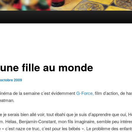
une fille au monde
 octobre 2009
 cinéma de la semaine c’est évidemment
G-Force,
film d’action, de ha
eatman.
e je serais bien allé voir, tout ébahi que je suis d’apprendre que oui, H
m. Hélas, Benjamin-Constant, mon fils imaginaire, semble peu intér
te « c’est naze ce truc, c’est pour les bébés ». Le problème des enfant