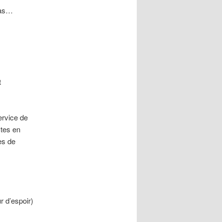
ias…
t
ervice de
ctes en
es de
r d’espoir)