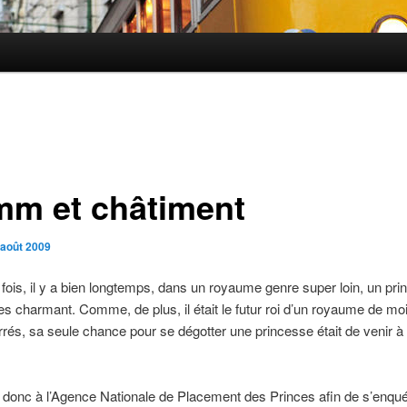
mm et châtiment
 août 2009
ne fois, il y a bien longtemps, dans un royaume genre super loin, un pri
 charmant. Comme, de plus, il était le futur roi d’un royaume de mo
rés, sa seule chance pour se dégotter une princesse était de venir à
it donc à l’Agence Nationale de Placement des Princes afin de s’enqué