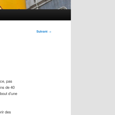
Suivant
→
nce, pas
ins de 40
 bout d’une
rir des