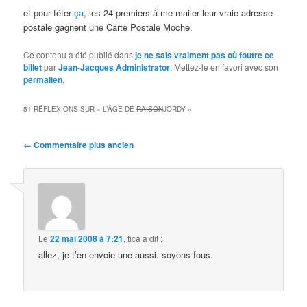
et pour fêter
ça
, les 24 premiers à me mailer leur vraie adresse
postale gagnent une Carte Postale Moche.
Ce contenu a été publié dans
je ne sais vraiment pas où foutre ce
billet
par
Jean-Jacques Administrator
. Mettez-le en favori avec son
permalien
.
51 RÉFLEXIONS SUR «
L’ÂGE DE
RAISON
JORDY
»
Navigation
← Commentaire plus ancien
des
commentaires
Le
22 mai 2008 à 7:21
,
tica
a dit :
allez, je t’en envoie une aussi. soyons fous.