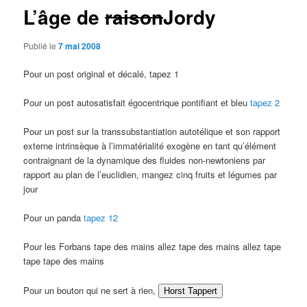
L’âge de
raison
Jordy
Publié le
7 mai 2008
Pour un post original et décalé, tapez 1
Pour un post autosatisfait égocentrique pontifiant et bleu
tapez 2
Pour un post sur la transsubstantiation autotélique et son rapport
externe intrinsèque à l’immatérialité exogène en tant qu’élément
contraignant de la dynamique des fluides non-newtoniens par
rapport au plan de l’euclidien, mangez cinq fruits et légumes par
jour
Pour un panda
tapez 12
Pour les Forbans tape des mains allez tape des mains allez tape
tape tape des mains
Pour un bouton qui ne sert à rien,
Horst Tappert