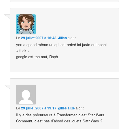
Le
29 juillet 2007 à 16:48
,
Jilian
a dit :
yen a quand même un qui est arrivé ici juste en tapant
« fuck »
google est ton ami, Raph
Le
29 juillet 2007 à 19:17
,
gilles aitte
a dit :
Il y a des précurseurs à Transformer, c’est Star Wars.
Comment, c’est pas d’abord des jouets Satr Wars ?