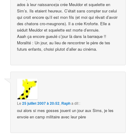
ados à leur naissance)a crée Meuldor et squelette en
Sim’s. Ils etaient heureux. C’était sans compter sur celui
qui croit encore qu’il est mon fils (et moi qui rêvait d’avoir
des chatons cro-meugnons). Il a crée Kroforte. Elle a
séduit Meuldor et squelette est morte d’ennuie.
Aaah ça encore gueulé c’jour là dans la barraque !!
Moralité : Un jour, au lieu de rencontrer le père de tes
futurs enfants, choisi plutot d’aller au cinéma.
Le
25 juillet 2007 à 20:52
,
Raph
a dit :
oui alors si mes gosses jouent un jour aux Sims, je les
envoie en camp militaire avec leur père