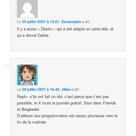
Le
29 juillet 2007 à 13:01
,
Zartampion
a dit :
Il y a aussi « Destin » qui a été adapté en série télé, et
ça a donné Dallas.
Le
29 juillet 2007 à 16:46
,
Jilian
a dit :
Raph> s’ils ont fait un été, c’est parce que c’est pas
possible, le X toute la journée gratuit. Sauf dans Friends
et Beigbeder.
D’ailleurs leur programmation est assez pluvieuse vers la
fin de la matinée