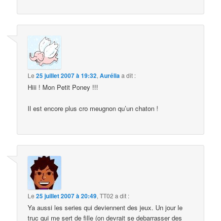
Le
25 juillet 2007 à 19:32
,
Aurélia
a dit :
Hiii ! Mon Petit Poney !!!
Il est encore plus cro meugnon qu’un chaton !
Le
25 juillet 2007 à 20:49
,
TT02
a dit :
Ya aussi les series qui deviennent des jeux. Un jour le
truc qui me sert de fille (on devrait se debarrasser des