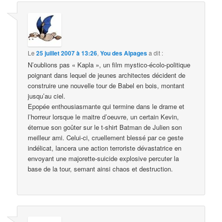
Le
25 juillet 2007 à 13:26
,
You des Alpages
a dit :
N’oublions pas « Kapla », un film mystico-écolo-politique
poignant dans lequel de jeunes architectes décident de
construire une nouvelle tour de Babel en bois, montant
jusqu’au ciel.
Epopée enthousiasmante qui termine dans le drame et
l’horreur lorsque le maitre d’oeuvre, un certain Kevin,
éternue son goûter sur le t-shirt Batman de Julien son
meilleur ami. Celui-ci, cruellement blessé par ce geste
indélicat, lancera une action terroriste dévastatrice en
envoyant une majorette-suicide explosive percuter la
base de la tour, semant ainsi chaos et destruction.