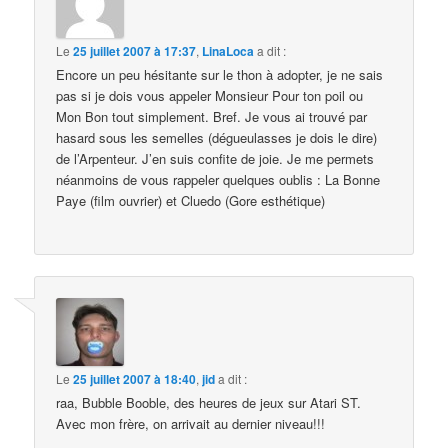
Le
25 juillet 2007 à 17:37
,
LinaLoca
a dit :
Encore un peu hésitante sur le thon à adopter, je ne sais
pas si je dois vous appeler Monsieur Pour ton poil ou
Mon Bon tout simplement. Bref. Je vous ai trouvé par
hasard sous les semelles (dégueulasses je dois le dire)
de l’Arpenteur. J’en suis confite de joie. Je me permets
néanmoins de vous rappeler quelques oublis : La Bonne
Paye (film ouvrier) et Cluedo (Gore esthétique)
Le
25 juillet 2007 à 18:40
,
jid
a dit :
raa, Bubble Booble, des heures de jeux sur Atari ST.
Avec mon frère, on arrivait au dernier niveau!!!