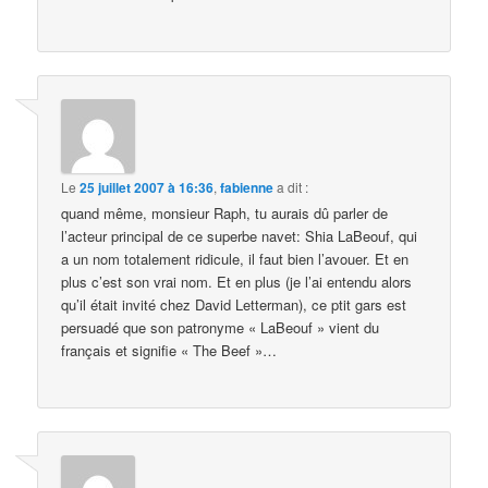
Le
25 juillet 2007 à 16:36
,
fabienne
a dit :
quand même, monsieur Raph, tu aurais dû parler de
l’acteur principal de ce superbe navet: Shia LaBeouf, qui
a un nom totalement ridicule, il faut bien l’avouer. Et en
plus c’est son vrai nom. Et en plus (je l’ai entendu alors
qu’il était invité chez David Letterman), ce ptit gars est
persuadé que son patronyme « LaBeouf » vient du
français et signifie « The Beef »…