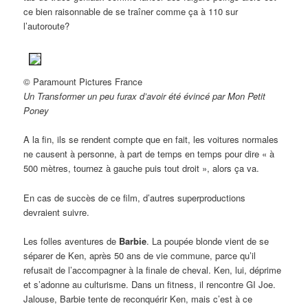
ce bien raisonnable de se traîner comme ça à 110 sur
l’autoroute?
© Paramount Pictures France
Un Transformer un peu furax d’avoir été évincé par Mon Petit
Poney
A la fin, ils se rendent compte que en fait, les voitures normales
ne causent à personne, à part de temps en temps pour dire « à
500 mètres, tournez à gauche puis tout droit », alors ça va.
En cas de succès de ce film, d’autres superproductions
devraient suivre.
Les folles aventures de
Barbie
. La poupée blonde vient de se
séparer de Ken, après 50 ans de vie commune, parce qu’il
refusait de l’accompagner à la finale de cheval. Ken, lui, déprime
et s’adonne au culturisme. Dans un fitness, il rencontre GI Joe.
Jalouse, Barbie tente de reconquérir Ken, mais c’est à ce