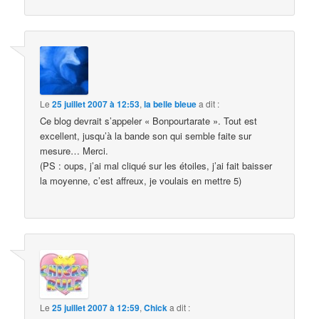
Le
25 juillet 2007 à 12:53
,
la belle bleue
a dit :
Ce blog devrait s’appeler « Bonpourtarate ». Tout est
excellent, jusqu’à la bande son qui semble faite sur
mesure… Merci.
(PS : oups, j’ai mal cliqué sur les étoiles, j’ai fait baisser
la moyenne, c’est affreux, je voulais en mettre 5)
Le
25 juillet 2007 à 12:59
,
Chick
a dit :