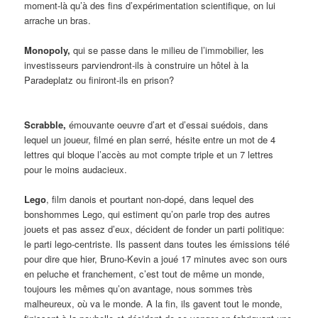
moment-là qu’à des fins d’expérimentation scientifique, on lui
arrache un bras.
Monopoly,
qui se passe dans le milieu de l’immobilier, les
investisseurs parviendront-ils à construire un hôtel à la
Paradeplatz ou finiront-ils en prison?
Scrabble,
émouvante oeuvre d’art et d’essai suédois, dans
lequel un joueur, filmé en plan serré, hésite entre un mot de 4
lettres qui bloque l’accès au mot compte triple et un 7 lettres
pour le moins audacieux.
Lego
, film danois et pourtant non-dopé, dans lequel des
bonshommes Lego, qui estiment qu’on parle trop des autres
jouets et pas assez d’eux, décident de fonder un parti politique:
le parti lego-centriste. Ils passent dans toutes les émissions télé
pour dire que hier, Bruno-Kevin a joué 17 minutes avec son ours
en peluche et franchement, c’est tout de même un monde,
toujours les mêmes qu’on avantage, nous sommes très
malheureux, où va le monde. A la fin, ils gavent tout le monde,