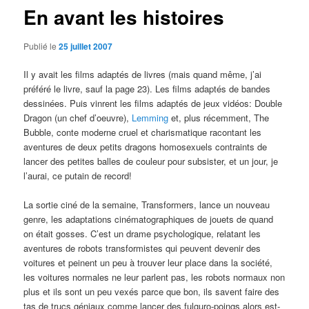
En avant les histoires
Publié le
25 juillet 2007
Il y avait les films adaptés de livres (mais quand même, j’ai
préféré le livre, sauf la page 23). Les films adaptés de bandes
dessinées. Puis vinrent les films adaptés de jeux vidéos: Double
Dragon (un chef d’oeuvre),
Lemming
et, plus récemment, The
Bubble, conte moderne cruel et charismatique racontant les
aventures de deux petits dragons homosexuels contraints de
lancer des petites balles de couleur pour subsister, et un jour, je
l’aurai, ce putain de record!
La sortie ciné de la semaine, Transformers, lance un nouveau
genre, les adaptations cinématographiques de jouets de quand
on était gosses. C’est un drame psychologique, relatant les
aventures de robots transformistes qui peuvent devenir des
voitures et peinent un peu à trouver leur place dans la société,
les voitures normales ne leur parlent pas, les robots normaux non
plus et ils sont un peu vexés parce que bon, ils savent faire des
tas de trucs géniaux comme lancer des fulguro-poings alors est-