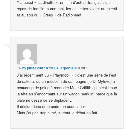
Y’a aussi « La dinette », un film d’auteur français : un
repas de famille tourne mal, les assiettes volent au ralenti
et au son du « Creep » de Radiohead
Le
25 juillet 2007 à 13:04
,
arpenteur
a dit :
J’ai récemment vu « Playmobil » : c’est une série de l’est
du dakota, ou un médecin de campagne (le Dr Mylove) a
beaucoup de peine à recoudre Mme Griffith qui s’est troué
la tête en s’endormant sur un wagon märklin, parce que la
plaie ne cesse de se déplacer…
Il décide donc de prendre un ascenseur.
Mais j’ai pas trop aimé, surtout le début en fait.