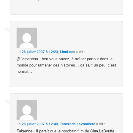
Le
26 juillet 2007 à 12:23
,
LinaLoca
a dit :
@l’arpenteur : ben vous savez, à traîner partout dans le
monde pour ramener des histoires… ça salit un peu, c’est
normal…
Le
26 juillet 2007 à 12:43
,
Tancrède Lavomisse
a dit :
Fabienne> Il paraît que le prochain film de Chia LaBouffe