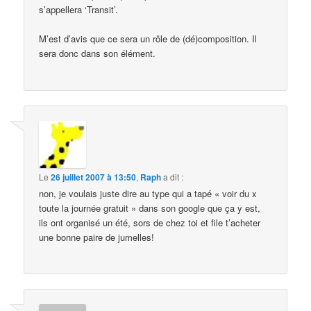
s’appellera ‘Transit’.
M’est d’avis que ce sera un rôle de (dé)composition. Il
sera donc dans son élément.
Le
26 juillet 2007 à 13:50
,
Raph
a dit :
non, je voulais juste dire au type qui a tapé « voir du x
toute la journée gratuit » dans son google que ça y est,
ils ont organisé un été, sors de chez toi et file t’acheter
une bonne paire de jumelles!