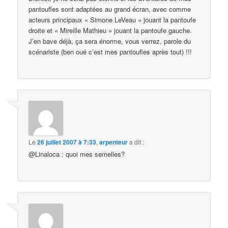
pantoufles sont adaptées au grand écran, avec comme
acteurs principaux « Simone LeVeau » jouant la pantoufe
droite et « Mireille Mathieu » jouant la pantoufe gauche.
J’en bave déjà, ça sera énorme, vous verrez, parole du
scénariste (ben oué c’est mes pantoufles après tout) !!!
Le
26 juillet 2007 à 7:33
,
arpenteur
a dit :
@Linaloca : quoi mes semelles?