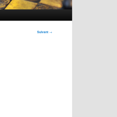
Suivant
→