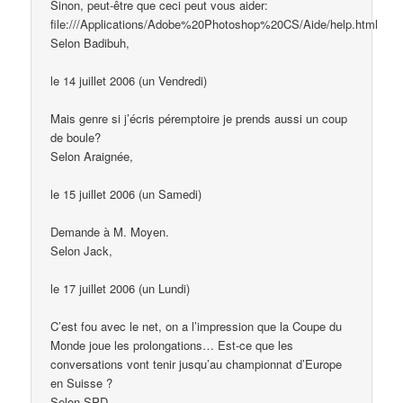
Sinon, peut-être que ceci peut vous aider:
file:///Applications/Adobe%20Photoshop%20CS/Aide/help.html
Selon Badibuh,
le 14 juillet 2006 (un Vendredi)
Mais genre si j’écris péremptoire je prends aussi un coup
de boule?
Selon Araignée,
le 15 juillet 2006 (un Samedi)
Demande à M. Moyen.
Selon Jack,
le 17 juillet 2006 (un Lundi)
C’est fou avec le net, on a l’impression que la Coupe du
Monde joue les prolongations… Est-ce que les
conversations vont tenir jusqu’au championnat d’Europe
en Suisse ?
Selon SPD,