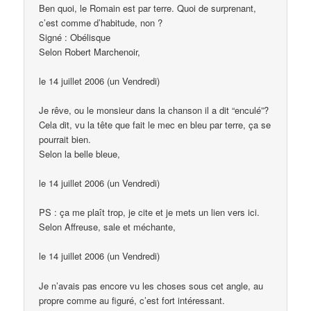
Ben quoi, le Romain est par terre. Quoi de surprenant,
c’est comme d’habitude, non ?
Signé : Obélisque
Selon Robert Marchenoir,
le 14 juillet 2006 (un Vendredi)
Je rêve, ou le monsieur dans la chanson il a dit “enculé”?
Cela dit, vu la tête que fait le mec en bleu par terre, ça se
pourrait bien.
Selon la belle bleue,
le 14 juillet 2006 (un Vendredi)
PS : ça me plaît trop, je cite et je mets un lien vers ici.
Selon Affreuse, sale et méchante,
le 14 juillet 2006 (un Vendredi)
Je n’avais pas encore vu les choses sous cet angle, au
propre comme au figuré, c’est fort intéressant.