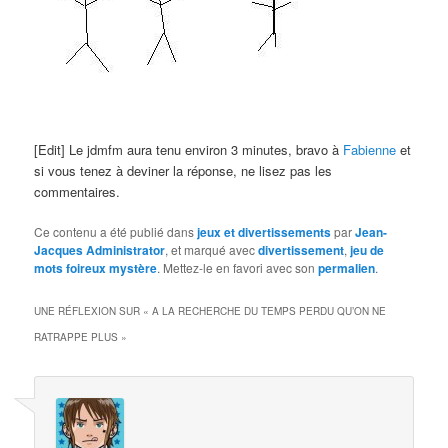
[Edit] Le jdmfm aura tenu environ 3 minutes, bravo à
Fabienne
et
si vous tenez à deviner la réponse, ne lisez pas les
commentaires.
Ce contenu a été publié dans
jeux et divertissements
par
Jean-
Jacques Administrator
, et marqué avec
divertissement
,
jeu de
mots foireux mystère
. Mettez-le en favori avec son
permalien
.
UNE RÉFLEXION SUR «
A LA RECHERCHE DU TEMPS PERDU QU’ON NE
RATRAPPE PLUS
»