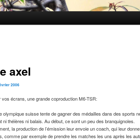
le axel
évrier 2006
ur vos écrans, une grande coproduction M6-TSR:
e olympique suisse tente de gagner des médailles dans des sports n
 ni théières ni balais. Au début, ce sont un peu des branquignoles.
nt, la production de l’émission leur envoie un coach, qui leur donne
s, comme par exemple de prendre les matches les uns après les aut