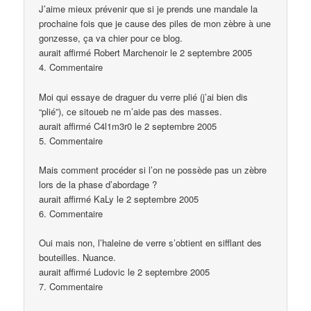
J’aime mieux prévenir que si je prends une mandale la
prochaine fois que je cause des piles de mon zèbre à une
gonzesse, ça va chier pour ce blog.
aurait affirmé Robert Marchenoir le 2 septembre 2005
4. Commentaire
Moi qui essaye de draguer du verre plié (j’ai bien dis
“plié”), ce sitoueb ne m’aide pas des masses.
aurait affirmé C4l1m3r0 le 2 septembre 2005
5. Commentaire
Mais comment procéder si l’on ne possède pas un zèbre
lors de la phase d’abordage ?
aurait affirmé KaLy le 2 septembre 2005
6. Commentaire
Oui mais non, l’haleine de verre s’obtient en sifflant des
bouteilles. Nuance.
aurait affirmé Ludovic le 2 septembre 2005
7. Commentaire