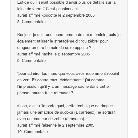
Est-ce qu’il serait possible d’avoir plus de détails sur la
laine de verre ? C’est passionnant.
aurait affirmé koocotte le 2 septembre 2005
8. Commentaire
Bonjour, je suis une jeune femme de sexe féminin, puis-je
également utiliser le stratagème dit “du zèbre” pour
draguer un être humain de sexe opposé ?
aurait affirmé nacha le 2 septembre 2005
9. Commentaire
“pour admirer les murs que vous avez récemment repeint
en vert. Et contre tous, évidemment.” j’ai comme
l’impression qu’il y a un message caché dans cette
phrase. sauras-tu le retrouver ?
sinon, c’est n’importe quoi, cette technique de drague.
jamais une amatrice de sudoku (à carreaux) ne sortirait
avec un amateur de zèbre (à rayures).
aurait affirmé fabienne le 2 septembre 2005
10. Commentaire