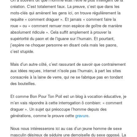
création. C’est totalement faux. La preuve, c’est que dans les
mots-clés qui amènent les gens ici, on trouve régulièrement la
requête « comment draguer ». Et jamais « comment faire la
roue » ou « comment remuer mon espèce de goître de manière
absolument ridicule ». Cela suffit amplement à prouver la
supériorité du paon et de l’iguane sur l’humain. Et pourtant,
j’espère ne choquer personne en disant cela mais les paons,
c’est stupide.
Mais d’un autre côté, c’est rassurant de savoir que contrairement
aux idées reçues, internet n’isole pas l’humain, à part les sites
consacrés à la laine de verre, qui ne se fabrique pas en tondant
des bouteilles.
Et comme Bon Pour Ton Poil est un blog à vocation éducative, je
m’en vais répondre à cette interrogation ô combien: « comment
draguer ». Un sujet qui préoccupe l’homme depuis des
générations, comme le prouve cette
gravure
.
Nous nous intéresserons ici au cas d’un jeune homme de sexe
masculin désireux de séduire une demoiselle du sexe opposé. La