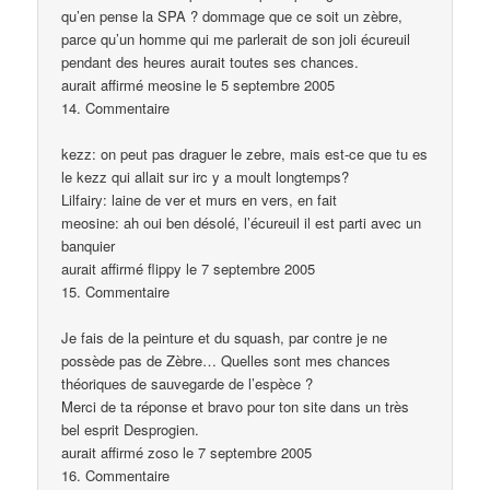
qu’en pense la SPA ? dommage que ce soit un zèbre,
parce qu’un homme qui me parlerait de son joli écureuil
pendant des heures aurait toutes ses chances.
aurait affirmé meosine le 5 septembre 2005
14. Commentaire
kezz: on peut pas draguer le zebre, mais est-ce que tu es
le kezz qui allait sur irc y a moult longtemps?
Lilfairy: laine de ver et murs en vers, en fait
meosine: ah oui ben désolé, l’écureuil il est parti avec un
banquier
aurait affirmé flippy le 7 septembre 2005
15. Commentaire
Je fais de la peinture et du squash, par contre je ne
possède pas de Zèbre… Quelles sont mes chances
théoriques de sauvegarde de l’espèce ?
Merci de ta réponse et bravo pour ton site dans un très
bel esprit Desprogien.
aurait affirmé zoso le 7 septembre 2005
16. Commentaire