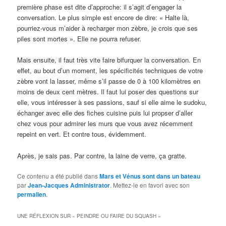
première phase est dite d’approche: il s’agit d’engager la
conversation. Le plus simple est encore de dire: « Halte là,
pourriez-vous m’aider à recharger mon zèbre, je crois que ses
piles sont mortes ». Elle ne pourra refuser.
Mais ensuite, il faut très vite faire bifurquer la conversation. En
effet, au bout d’un moment, les spécificités techniques de votre
zèbre vont la lasser, même s’il passe de 0 à 100 kilomètres en
moins de deux cent mètres. Il faut lui poser des questions sur
elle, vous intéresser à ses passions, sauf si elle aime le sudoku,
échanger avec elle des fiches cuisine puis lui propser d’aller
chez vous pour admirer les murs que vous avez récemment
repeint en vert. Et contre tous, évidemment.
Après, je sais pas. Par contre, la laine de verre, ça gratte.
Ce contenu a été publié dans
Mars et Vénus sont dans un bateau
par
Jean-Jacques Administrator
. Mettez-le en favori avec son
permalien
.
UNE RÉFLEXION SUR «
PEINDRE OU FAIRE DU SQUASH
»