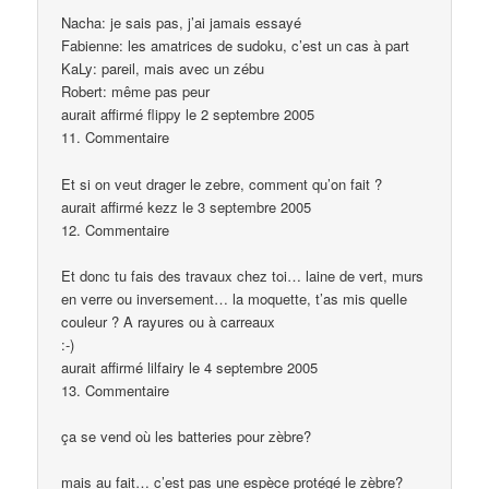
Nacha: je sais pas, j’ai jamais essayé
Fabienne: les amatrices de sudoku, c’est un cas à part
KaLy: pareil, mais avec un zébu
Robert: même pas peur
aurait affirmé flippy le 2 septembre 2005
11. Commentaire
Et si on veut drager le zebre, comment qu’on fait ?
aurait affirmé kezz le 3 septembre 2005
12. Commentaire
Et donc tu fais des travaux chez toi… laine de vert, murs
en verre ou inversement… la moquette, t’as mis quelle
couleur ? A rayures ou à carreaux
:-)
aurait affirmé lilfairy le 4 septembre 2005
13. Commentaire
ça se vend où les batteries pour zèbre?
mais au fait… c’est pas une espèce protégé le zèbre?