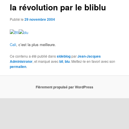
la révolution par le bliblu
Publié le
29 novembre 2004
Cali
, c’est la plus meilleure.
Ce contenu a été publié dans
sideblog
par
Jean-Jacques
Administrator
, et marqué avec
bli
,
blu
. Mettez-le en favori avec son
permalien
.
Fièrement propulsé par WordPress