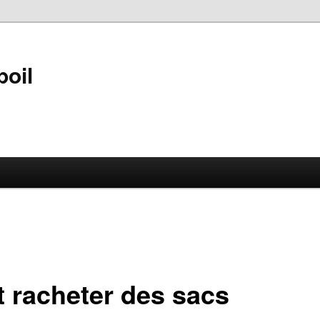
poil
t racheter des sacs