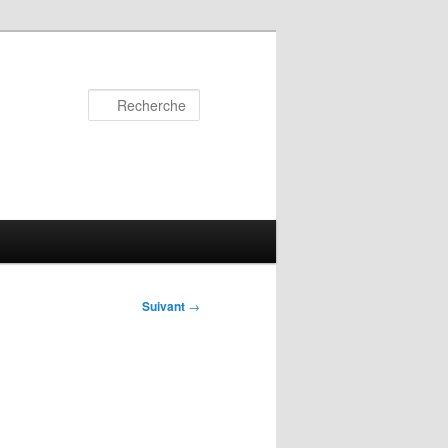
Recherche
Suivant
→