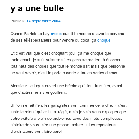
y a une bulle
Publié le
14 septembre 2004
Quand Patrick Le Lay
avoue
que tf1 cherche à laver le cerveau
de ses téléspectateurs pour vendre du coca, ça
choque
.
Et c’est vrai que c’est choquant (oui, ça me choque que
maintenant, je suis suisse): si les gens se mettent à énoncer
tout haut des choses que tout le monde sait mais que personne
ne veut savoir, c’est la porte ouverte à toutes sortes d’abus.
Monsieur Le Lay a ouvert une brèche qu’il faut truelliser, avant
que d’autres ne s’y engouffrent.
Si l’on ne fait rien, les garagistes vont commencer à dire: « c’est
juste le ralenti qui est mal réglé, mais je vais vous expliquer que
votre voiture a plein de problèmes avec des mots compliqués,
histoire de vous faire une grosse facture. » Les réparateurs
d’ordinateurs vont faire pareil.