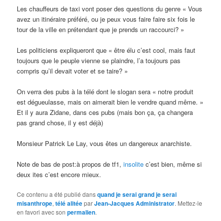
Les chauffeurs de taxi vont poser des questions du genre « Vous
avez un itinéraire préféré, ou je peux vous faire faire six fois le
tour de la ville en prétendant que je prends un raccourci? »
Les politiciens expliqueront que « être élu c’est cool, mais faut
toujours que le peuple vienne se plaindre, l’a toujours pas
compris qu’il devait voter et se taire? »
On verra des pubs à la télé dont le slogan sera « notre produit
est dégueulasse, mais on aimerait bien le vendre quand même. »
Et il y aura Zidane, dans ces pubs (mais bon ça, ça changera
pas grand chose, il y est déjà)
Monsieur Patrick Le Lay, vous êtes un dangereux anarchiste.
Note de bas de post:à propos de tf1,
insolite
c’est bien, même si
deux ites c’est encore mieux.
Ce contenu a été publié dans
quand je serai grand je serai
misanthrope
,
télé alitée
par
Jean-Jacques Administrator
. Mettez-le
en favori avec son
permalien
.