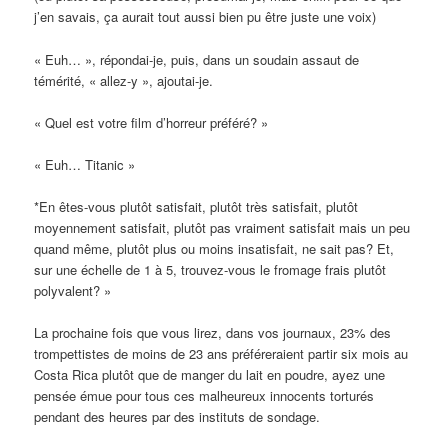
j’en savais, ça aurait tout aussi bien pu être juste une voix)
« Euh… », répondai-je, puis, dans un soudain assaut de
témérité, « allez-y », ajoutai-je.
« Quel est votre film d’horreur préféré? »
« Euh… Titanic »
*En êtes-vous plutôt satisfait, plutôt très satisfait, plutôt
moyennement satisfait, plutôt pas vraiment satisfait mais un peu
quand même, plutôt plus ou moins insatisfait, ne sait pas? Et,
sur une échelle de 1 à 5, trouvez-vous le fromage frais plutôt
polyvalent? »
La prochaine fois que vous lirez, dans vos journaux, 23% des
trompettistes de moins de 23 ans préféreraient partir six mois au
Costa Rica plutôt que de manger du lait en poudre, ayez une
pensée émue pour tous ces malheureux innocents torturés
pendant des heures par des instituts de sondage.