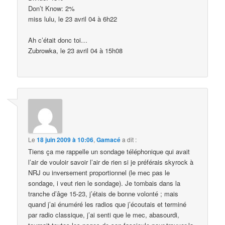
Don’t Know: 2%
miss lulu, le 23 avril 04 à 6h22
Ah c’était donc toi…
Zubrowka, le 23 avril 04 à 15h08
Le
18 juin 2009 à 10:06
,
Gamacé
a dit :
Tiens ça me rappelle un sondage téléphonique qui avait
l’air de vouloir savoir l’air de rien si je préférais skyrock à
NRJ ou inversement proportionnel (le mec pas le
sondage, i veut rien le sondage). Je tombais dans la
tranche d’âge 15-23, j’étais de bonne volonté ; mais
quand j’ai énuméré les radios que j’écoutais et terminé
par radio classique, j’ai senti que le mec, abasourdi,