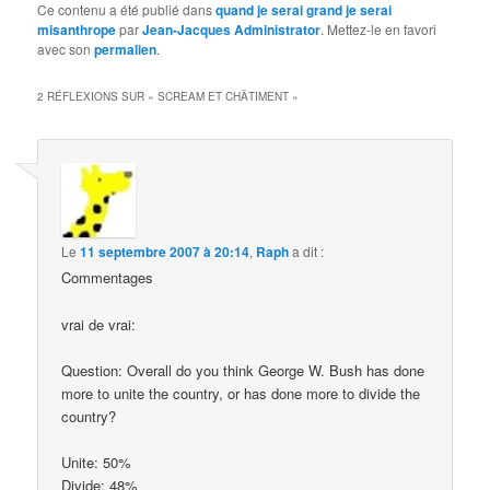
Ce contenu a été publié dans
quand je serai grand je serai
misanthrope
par
Jean-Jacques Administrator
. Mettez-le en favori
avec son
permalien
.
2 RÉFLEXIONS SUR «
SCREAM ET CHÂTIMENT
»
Le
11 septembre 2007 à 20:14
,
Raph
a dit :
Commentages
vrai de vrai:
Question: Overall do you think George W. Bush has done
more to unite the country, or has done more to divide the
country?
Unite: 50%
Divide: 48%