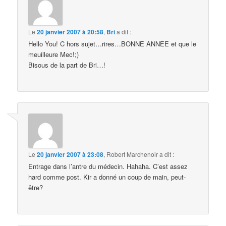
Le
20 janvier 2007 à 20:58
,
Bri
a dit :
Hello You! C hors sujet…rires…BONNE ANNEE et que le
meuilleure Mec!;)
Bisous de la part de Bri…!
Le
20 janvier 2007 à 23:08
,
Robert Marchenoir
a dit :
Entrage dans l’antre du médecin. Hahaha. C’est assez
hard comme post. Kir a donné un coup de main, peut-
être?