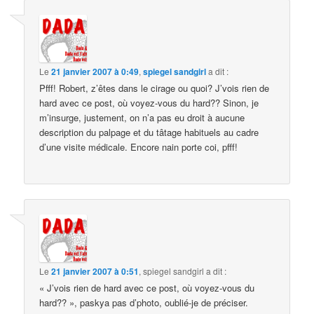
Le
21 janvier 2007 à 0:49
,
spiegel sandgirl
a dit :
Pfff! Robert, z’êtes dans le cirage ou quoi? J’vois rien de
hard avec ce post, où voyez-vous du hard?? Sinon, je
m’insurge, justement, on n’a pas eu droit à aucune
description du palpage et du tâtage habituels au cadre
d’une visite médicale. Encore nain porte coi, pfff!
Le
21 janvier 2007 à 0:51
,
spiegel sandgirl
a dit :
« J’vois rien de hard avec ce post, où voyez-vous du
hard?? », paskya pas d’photo, oublié-je de préciser.