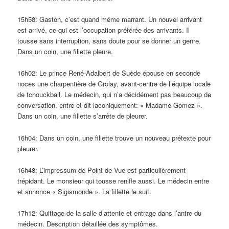
15h58: Gaston, c’est quand même marrant. Un nouvel arrivant
est arrivé, ce qui est l’occupation préférée des arrivants. Il
tousse sans interruption, sans doute pour se donner un genre.
Dans un coin, une fillette pleure.
16h02: Le prince René-Adalbert de Suède épouse en seconde
noces une charpentière de Grolay, avant-centre de l’équipe locale
de tchouckball. Le médecin, qui n’a décidément pas beaucoup de
conversation, entre et dit laconiquement: « Madame Gomez ».
Dans un coin, une fillette s’arrête de pleurer.
16h04: Dans un coin, une fillette trouve un nouveau prétexte pour
pleurer.
16h48: L’impressum de Point de Vue est particulièrement
trépidant. Le monsieur qui tousse renifle aussi. Le médecin entre
et annonce « Sigismonde ». La fillette le suit.
17h12: Quittage de la salle d’attente et entrage dans l’antre du
médecin. Description détaillée des symptômes.