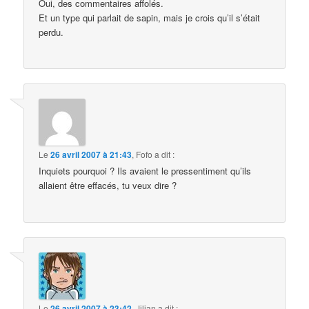
Oui, des commentaires affolés.
Et un type qui parlait de sapin, mais je crois qu’il s’était
perdu.
Le
26 avril 2007 à 21:43
,
Fofo
a dit :
Inquiets pourquoi ? Ils avaient le pressentiment qu’ils
allaient être effacés, tu veux dire ?
Le
26 avril 2007 à 23:42
,
Jilian
a dit :