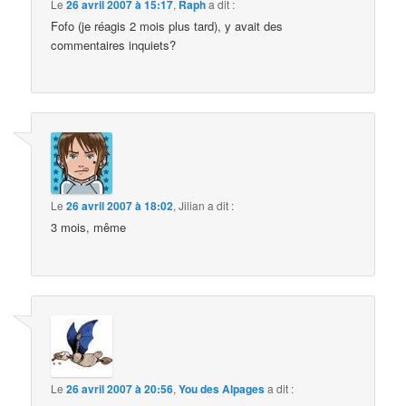
Le
26 avril 2007 à 15:17
,
Raph
a dit :
Fofo (je réagis 2 mois plus tard), y avait des
commentaires inquiets?
Le
26 avril 2007 à 18:02
,
Jilian
a dit :
3 mois, même
Le
26 avril 2007 à 20:56
,
You des Alpages
a dit :