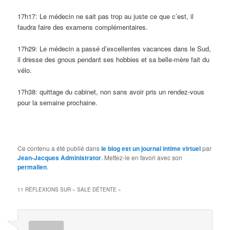
17h17: Le médecin ne sait pas trop au juste ce que c’est, il
faudra faire des examens complémentaires.
17h29: Le médecin a passé d’excellentes vacances dans le Sud,
il dresse des gnous pendant ses hobbies et sa belle-mère fait du
vélo.
17h38: quittage du cabinet, non sans avoir pris un rendez-vous
pour la semaine prochaine.
Ce contenu a été publié dans
le blog est un journal intime virtuel
par
Jean-Jacques Administrator
. Mettez-le en favori avec son
permalien
.
11 RÉFLEXIONS SUR «
SALE DÉTENTE
»