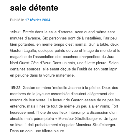
sale détente
Publié le
17 février 2004
15h23: Entrée dans la salle d’attente, avec quand même sept
minutes d’avance. Six personnes sont déjà installées, l’air peu
bien portantes, en même temps c’est normal. Sur la table, deux
Gaston Lagaffe, quelques points de vue et image du monde et le
magazine de l’association des bouchers-charpentiers du Jura-
Nord-Ouest-Côte d’Azur. Dans un coin, une fillette pleure. Selon
certaines sources, elle serait déçue de l’oubli de son petit lapin
en peluche dans la voiture maternelle.
15h33: Gaston emmène ‘moiselle Jeanne à la pêche. Deux des
membres de la joyeuse assemblée discutent allégrement des
raisons de leur visite. Le lecteur de Gaston essaie de ne pas les
entendre, mais il hésite tout de même un peu à aller vomir. Fort
heureusement, l’hôte de ces lieux interromp la discussion d’un
aimable mais péremptoire « Monsieur Struffelberger ». Un type
se lève, il doit probablement s’appeler Monsieur Struffelberger.
Dans un coin, une fillette pleure.