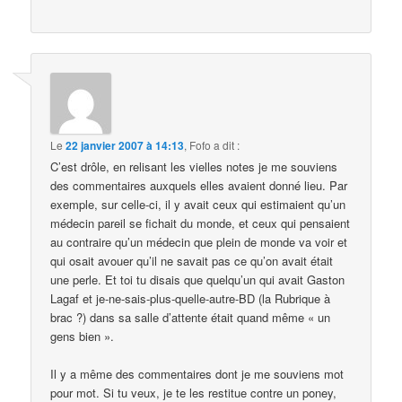
Le
22 janvier 2007 à 14:13
,
Fofo
a dit :
C’est drôle, en relisant les vielles notes je me souviens
des commentaires auxquels elles avaient donné lieu. Par
exemple, sur celle-ci, il y avait ceux qui estimaient qu’un
médecin pareil se fichait du monde, et ceux qui pensaient
au contraire qu’un médecin que plein de monde va voir et
qui osait avouer qu’il ne savait pas ce qu’on avait était
une perle. Et toi tu disais que quelqu’un qui avait Gaston
Lagaf et je-ne-sais-plus-quelle-autre-BD (la Rubrique à
brac ?) dans sa salle d’attente était quand même « un
gens bien ».
Il y a même des commentaires dont je me souviens mot
pour mot. Si tu veux, je te les restitue contre un poney,