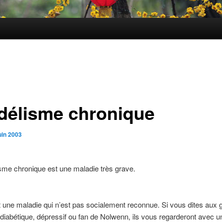
délisme chronique
uin 2003
sme chronique est une maladie très grave.
t une maladie qui n’est pas socialement reconnue. Si vous dites aux
diabétique, dépressif ou fan de Nolwenn, ils vous regarderont avec un 