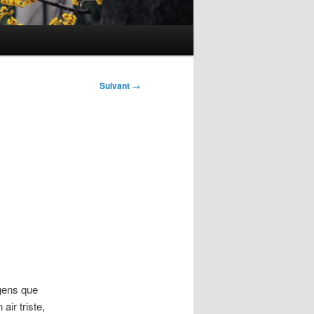
Suivant
→
 gens que
air triste,