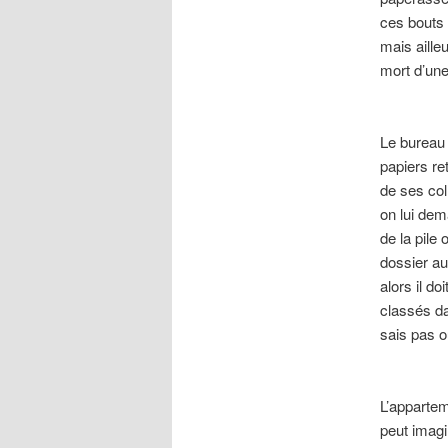
ces bouts 
mais aille
mort d’une
Le bureau 
papiers ret
de ses col
on lui dem
de la pile
dossier au
alors il do
classés da
sais pas où
L’appartem
peut imagi