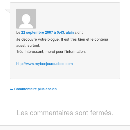
Le
22 septembre 2007 à 0:43
,
alain
a dit :
Je découvre votre blogue. Il est très bien et le contenu
aussi, surtout.
Très intéressant, merci pour l’information.
http://www.mybonjourquebec.com
Navigation
← Commentaire plus ancien
des
commentaires
Les commentaires sont fermés.