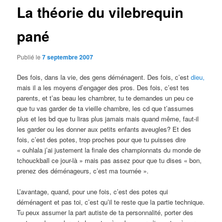
La théorie du vilebrequin
pané
Publié le
7 septembre 2007
Des fois, dans la vie, des gens déménagent. Des fois, c’est
dieu,
mais il a les moyens d’engager des pros. Des fois, c’est tes
parents, et t’as beau les chambrer, tu te demandes un peu ce
que tu vas garder de ta vieille chambre, les cd que t’assumes
plus et les bd que tu liras plus jamais mais quand même, faut-il
les garder ou les donner aux petits enfants aveugles? Et des
fois, c’est des potes, trop proches pour que tu puisses dire
« ouhlala j’ai justement la finale des championnats du monde de
tchouckball ce jour-là » mais pas assez pour que tu dises « bon,
prenez des déménageurs, c’est ma tournée ».
L’avantage, quand, pour une fois, c’est des potes qui
déménagent et pas toi, c’est qu’il te reste que la partie technique.
Tu peux assumer la part autiste de ta personnalité, porter des