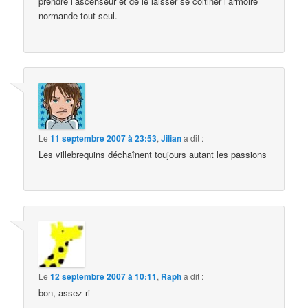
prendre l’ascenseur et de le laisser se coltiner l’armoire
normande tout seul.
Le
11 septembre 2007 à 23:53
,
Jilian
a dit :
Les villebrequins déchaînent toujours autant les passions
Le
12 septembre 2007 à 10:11
,
Raph
a dit :
bon, assez ri