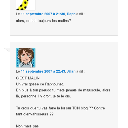
Le
11 septembre 2007 à 21:30
,
Raph
a dit :
alors, on fait toujours les malins?
Le
11 septembre 2007 à 22:43
,
Jilian
a dit :
C’EST MALIN.
Un vrai gosse ce Raphounet.
En plus à ton pseudo tu mets jamais de majuscule, alors
là, personne il y croit, je te le dis.
Tu crois que tu vas faire la loi sur TON blog ?? Contre
tant d’envahisseurs ??
Non mais pas