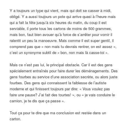
Y a toujours un type qui vient, mais qui doit se casser à midi,
obligé. Y a aussi toujours un pote qui arrive quasi à l’heure mais
qui a fait la fête jusqu’à six heures du matin, du coup il est
serviable, il porte tous les cartons de moins de 500 grammes,
mais bon, faut bien avouer qu’à force de s’arrêter pour vomir il
ralentit un peu la manoeuvre. Mais comme il est super gentil, il
comprend pas que « non mais tu devrais rentrer, on est assez »,
c’est un synonyme subtil de « bon, non mais là casse-toi ».
Mais ce n’est pas lui, le principal obstacle. Car il est des gens
spécialement entraînés pour faire durer les déménagements. Des
gens fourbes au service d’une association secrète, ou alors juste
fourbes. Des gens qui connaissent la faiblesse de l’autiste
moderne et qui finissent toujours par dire: « Vous voulez pas
faire une pause? J’ai fait des tourtes! », ou « je vais conduire le
camion, je te dis que ça passe ».
Tout ça pour te dire que ma conclusion est restée dans un
carton.