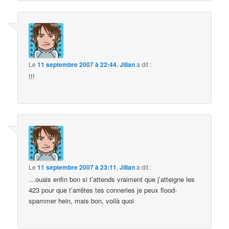
Le
11 septembre 2007 à 22:44
,
Jilian
a dit :
!!!
Le
11 septembre 2007 à 23:11
,
Jilian
a dit :
…ouais enfin bon si t’attends vraiment que j’atteigne les
423 pour que t’arrêtes tes conneries je peux flood-
spammer hein, mais bon, voilà quoi